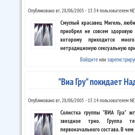
Опубликовано
вт, 28/06/2005 - 13:34
пользователем
NE
Смуглый красавец Мигель, люби
приобрел не совсем здоровую 
которому приходится мног
нетрадиционую сексуальную ор
Войдите
или
зарегистриру
"Виа Гру" покидает На
Опубликовано
вт, 28/06/2005 - 13:14
пользователем
NE
Солистка группы "ВИА Гра" ж
звездное трио. Группа те
первоначального состава. В чем