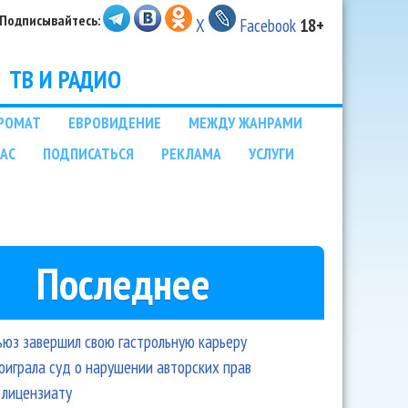
Подписывайтесь:
X
Facebook
18+
ТВ И РАДИО
РОМАТ
ЕВРОВИДЕНИЕ
МЕЖДУ ЖАНРАМИ
НАС
ПОДПИСАТЬСЯ
РЕКЛАМА
УСЛУГИ
Последнее
ьюз завершил свою гастрольную карьеру
оиграла суд о нарушении авторских прав
 лицензиату