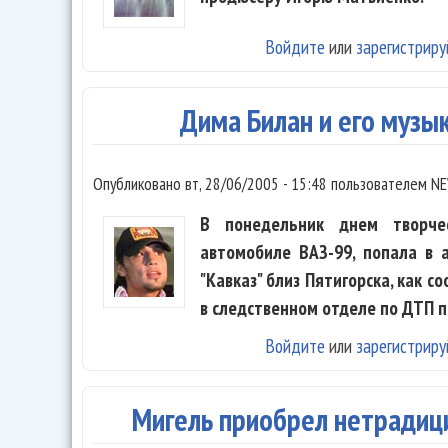
Войдите
или
зарегистриру
Дима Билан и его музы
Опубликовано
вт, 28/06/2005 - 15:48
пользователем
NE
В понедельник днем творче
автомобиле ВАЗ-99, попала в 
"Кавказ" близ Пятигорска, как с
в следственном отделе по ДТП п
Войдите
или
зарегистриру
Мигель приобрел нетрадиц