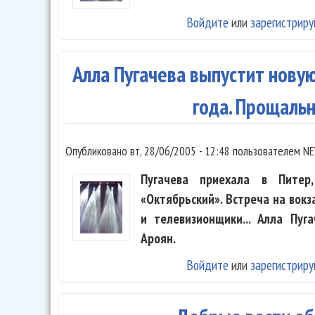
Войдите
или
зарегистриру
Алла Пугачева выпустит нову
года. Прощаль
Опубликовано
вт, 28/06/2005 - 12:48
пользователем
NE
Пугачева приехала в Пите
«Октябрьский». Встреча на вокза
и телевизионщики... Алла Пу
Ароян.
Войдите
или
зарегистриру