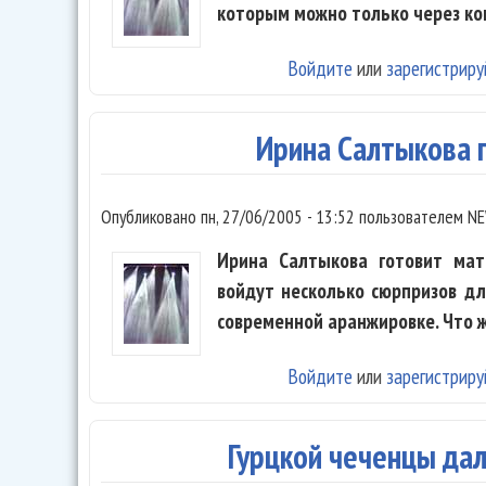
которым можно только через ко
Войдите
или
зарегистриру
Ирина Салтыкова 
Опубликовано
пн, 27/06/2005 - 13:52
пользователем
NE
Ирина Салтыкова готовит мат
войдут несколько сюрпризов д
современной аранжировке. Что 
Войдите
или
зарегистриру
Гурцкой чеченцы дали