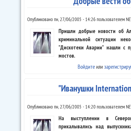
Добрые вести об
Опубликовано
пн, 27/06/2005 - 14:26
пользователем
NE
Пришли добрые новости об Ал
криминальной ситуации неко
"Дискотеки Аварии" нашли с п
мостов.
Войдите
или
зарегистриру
"Иванушки Internatio
Опубликовано
пн, 27/06/2005 - 14:20
пользователем
NE
На выступлении в Северомо
прикалывались над выпускник