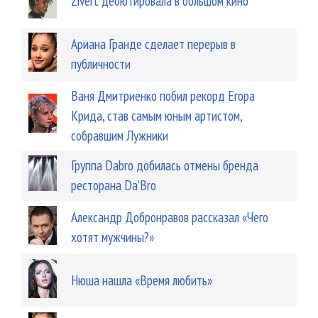
Zivert дебютировала в большом кино
Ариана Гранде сделает перерыв в
публичности
Ваня Дмитриенко побил рекорд Егора
Крида, став самым юным артистом,
собравшим Лужники
Группа Dabro добилась отмены бренда
ресторана Da'Bro
Александр Добронравов рассказал «Чего
хотят мужчины?»
Нюша нашла «Время любить»