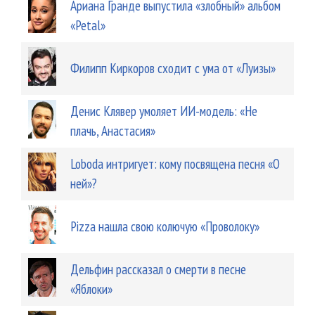
Ариана Гранде выпустила «злобный» альбом
«Petal»
Филипп Киркоров сходит с ума от «Луизы»
Денис Клявер умоляет ИИ-модель: «Не
плачь, Анастасия»
Loboda интригует: кому посвящена песня «О
ней»?
Pizza нашла свою колючую «Проволоку»
Дельфин рассказал о смерти в песне
«Яблоки»