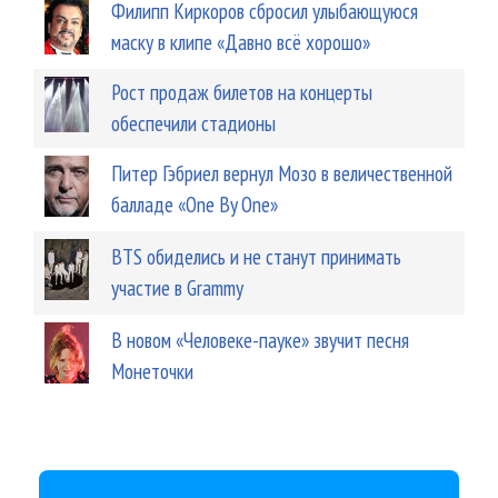
Филипп Киркоров сбросил улыбающуюся
маску в клипе «Давно всё хорошо»
Рост продаж билетов на концерты
обеспечили стадионы
Питер Гэбриел вернул Мозо в величественной
балладе «One By One»
BTS обиделись и не станут принимать
участие в Grammy
В новом «Человеке-пауке» звучит песня
Монеточки