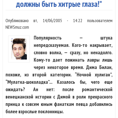
должны быть хитрые глаза!"
Опубликовано
вт, 14/06/2005 - 14:22
пользователем
NEWSmuz.com
Популярность — штука
непредсказуемая. Кого-то накрывает,
словно волна, — сразу, но ненадолго.
Кому-то дает пожинать лавры лишь
через некоторое время. Дима Билан,
похоже, из второй категории. “Ночной хулиган”,
“Мулатка-шоколадка”... Казалось бы, чего еще
ожидать? Ан нет: после романтической
венецианской истории с Димой в роли прекрасного
принца к совсем юным фанаткам певца добавились
более взрослые поклонницы.