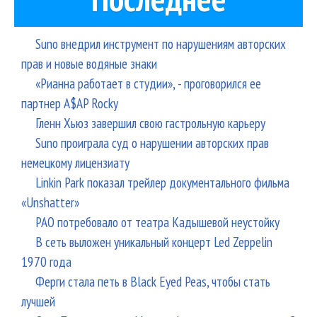
Suno внедрил инструмент по нарушениям авторских
прав и новые водяные знаки
«Рианна работает в студии», - проговорился ее
партнер A$AP Rocky
Гленн Хьюз завершил свою гастрольную карьеру
Suno проиграла суд о нарушении авторских прав
немецкому лицензиату
Linkin Park показал трейлер документального фильма
«Unshatter»
РАО потребовало от театра Кадышевой неустойку
В сеть выложен уникальный концерт Led Zeppelin
1970 года
Ферги стала петь в Black Eyed Peas, чтобы стать
лучшей