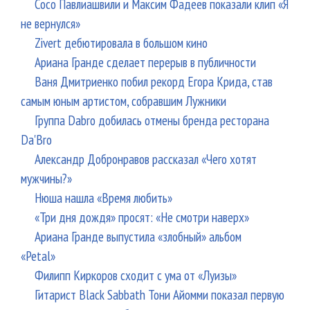
Сосо Павлиашвили и Максим Фадеев показали клип «Я
не вернулся»
Zivert дебютировала в большом кино
Ариана Гранде сделает перерыв в публичности
Ваня Дмитриенко побил рекорд Егора Крида, став
самым юным артистом, собравшим Лужники
Группа Dabro добилась отмены бренда ресторана
Da'Bro
Александр Добронравов рассказал «Чего хотят
мужчины?»
Нюша нашла «Время любить»
«Три дня дождя» просят: «Не смотри наверх»
Ариана Гранде выпустила «злобный» альбом
«Petal»
Филипп Киркоров сходит с ума от «Луизы»
Гитарист Black Sabbath Тони Айомми показал первую