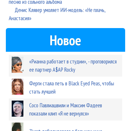
песню из сольного альбома
Денис Клявер умоляет ИИ-модель: «Не плачь,
Анастасия»
Новое
«Рианна работает в студии», - проговорился
ее партнер A$AP Rocky
Ферги стала петь в Black Eyed Peas, чтобы
стать лучшей
Сосо Павлиашвили и Максим Фадеев
показали клип «Я не вернулся»