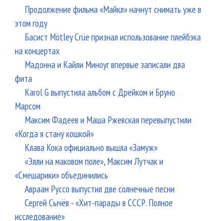
Продолжение фильма «Майкл» начнут снимать уже в
этом году
Басист Mötley Crüe признал использование плейбэка
на концертах
Мадонна и Кайли Миноуг впервые записали два
фита
Karol G выпустила альбом с Дрейком и Бруно
Марсом
Максим Фадеев и Маша Ржевская перевыпустили
«Когда я стану кошкой»
Клава Кока официально вышла «Замуж»
«Элли на маковом поле», Максим Лутчак и
«Смешарики» объединились
Авраам Руссо выпустил две солнечные песни
Сергей Сычёв - «Хит-парады в СССР. Полное
исследование»