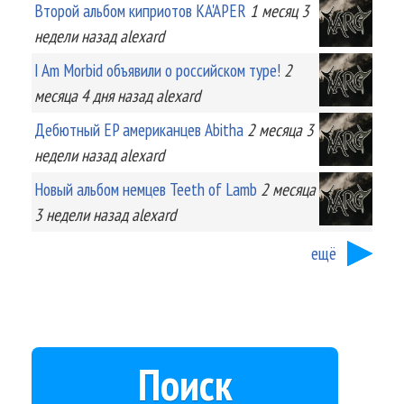
Второй альбом киприотов KA'APER
1 месяц 3
недели
назад
alexard
I Am Morbid объявили о российском туре!
2
месяца 4 дня
назад
alexard
Дебютный EP американцев Abitha
2 месяца 3
недели
назад
alexard
Новый альбом немцев Teeth of Lamb
2 месяца
3 недели
назад
alexard
ещё
Поиск