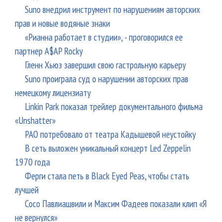
Suno внедрил инструмент по нарушениям авторских
прав и новые водяные знаки
«Рианна работает в студии», - проговорился ее
партнер A$AP Rocky
Гленн Хьюз завершил свою гастрольную карьеру
Suno проиграла суд о нарушении авторских прав
немецкому лицензиату
Linkin Park показал трейлер документального фильма
«Unshatter»
РАО потребовало от театра Кадышевой неустойку
В сеть выложен уникальный концерт Led Zeppelin
1970 года
Ферги стала петь в Black Eyed Peas, чтобы стать
лучшей
Сосо Павлиашвили и Максим Фадеев показали клип «Я
не вернулся»