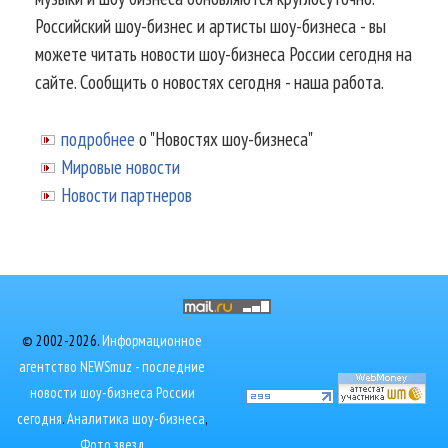
Российский шоу-бизнес и артисты шоу-бизнеса - вы
можете читать новости шоу-бизнеса России сегодня на
сайте. Сообщить о новостях сегодня - наша работа.
подробнее
о "Новостях шоу-бизнеса"
Мировые новости
Новости партнеров
© 2002-2026.
Информационное
агентство NEWSmuz - последние
новости шоу-бизнеса России
сегодня
.
Аналитика шоу-бизнеса
,
Фото звезд