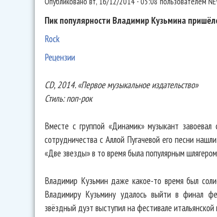
Опубликовано
вт, 16/12/2014 - 05:08
пользователем
NE
Пик популярности Владимир Кузьмина пришёлся
Rock
Рецензии
CD, 2014. «Первое музыкальное издательство»
Стиль: поп-рок
Вместе с группой «Динамик» музыкант завоевал 
сотрудничества с Аллой Пугачевой его песни нашли
«Две звезды» в то время была популярным шлягером
Владимир Кузьмин даже какое-то время был соли
Владимиру Кузьмину удалось выйти в финал фе
звёздный дуэт выступил на фестивале итальянской 