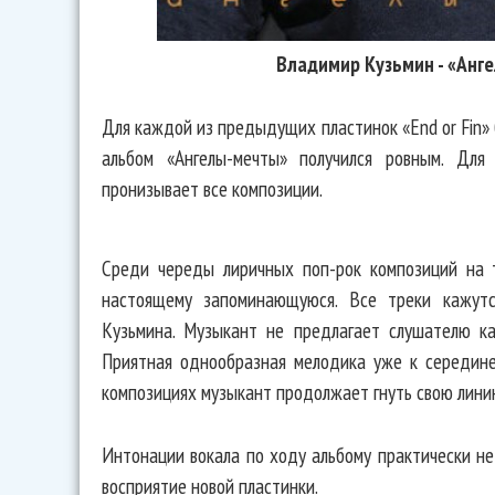
Владимир Кузьмин - «Анге
Для каждой из предыдущих пластинок «End or Fin»
альбом «Ангелы-мечты» получился ровным. Для 
пронизывает все композиции.
Среди череды лиричных поп-рок композиций на 
настоящему запоминающуюся. Все треки кажут
Кузьмина. Музыкант не предлагает слушателю ка
Приятная однообразная мелодика уже к середине 
композициях музыкант продолжает гнуть свою лини
Интонации вокала по ходу альбому практически не
восприятие новой пластинки.