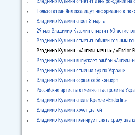
Владимир Кузьмин отметит день рождения на 
Пользователи Яндекса ищут информацию о пох
Владимир Кузьмин споет 8 марта
29 мая Владимир Кузьмин отметит 60-летие к
Владимир Кузьмин отметит юбилей сольным ко
Владимир Кузьмин - «Ангелы-мечты» / «End or F
Владимир Кузьмин выпускает альбом «Ангелы-
Владимир Кузьмин отменил тур по Украине
Владимир Кузьмин сорвал себе концерт
Российские артисты отменяют гастроли на Укр
Владимир Кузьмин спел в Кремле «Endorfin»
Владимир Кузьмин хочет детей
Владимир Кузьмин планирует снять сразу два к