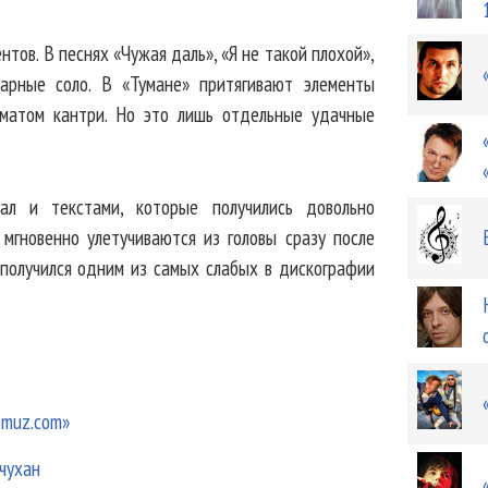
нтов. В песнях «Чужая даль», «Я не такой плохой»,
тарные соло. В «Тумане» притягивают элементы
оматом кантри. Но это лишь отдельные удачные
ал и текстами, которые получились довольно
мгновенно улетучиваются из головы сразу после
 получился одним из самых слабых в дискографии
Smuz.com»
чухан