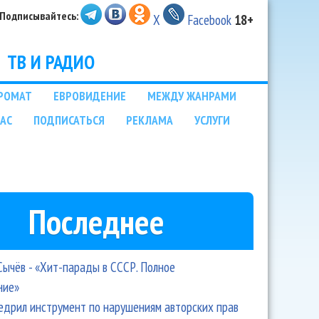
Подписывайтесь:
X
Facebook
18+
ТВ И РАДИО
РОМАТ
ЕВРОВИДЕНИЕ
МЕЖДУ ЖАНРАМИ
НАС
ПОДПИСАТЬСЯ
РЕКЛАМА
УСЛУГИ
Последнее
Сычёв - «Хит-парады в СССР. Полное
ние»
едрил инструмент по нарушениям авторских прав