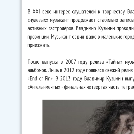
В XXI веке интерес слушателей к творчеству Вл
«нулевых» музыкант продолжает стабильно записы
активных гастролёров. Владимир Кузьмин проводи
провинции. Музыкант ездил даже в маленькие горо
приезжать.
После выпуска в 2007 году релиза «Тайна» муз
альбомов. Лишь в 2012 году появился свежий релиз
«End or Fin». В 2013 году Владимир Кузьмин вып
«Ангелы-мечты» - финальная четвертая часть тетрал