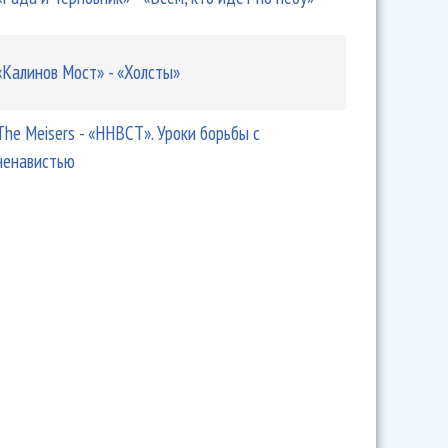
«Калинов Мост» - «Холсты»
The Meisers - «ННВСТ». Уроки борьбы с
ненавистью