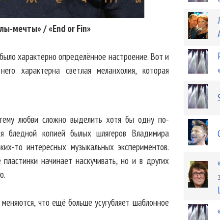
лы-мечты» / «End or Fin»
 было характерно определённое настроение. Вот и
него характерна светлая меланхолия, которая
тему любви сложно выделить хотя бы одну по-
ся бледной копией былых шлягеров Владимира
ких-то интересных музыкальных экспериментов.
пластинки начинает наскучивать, но и в других
ю.
 меняются, что ещё больше усугубляет шаблонное