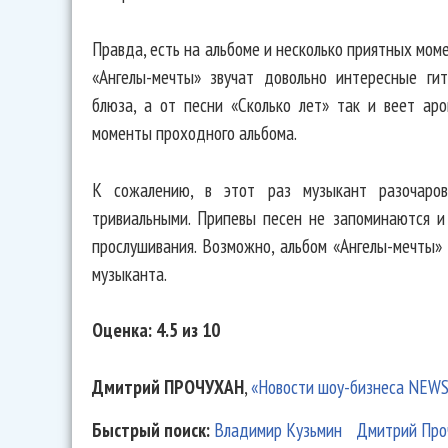
Правда, есть на альбоме и несколько приятных моме
«Ангелы-мечты» звучат довольно интересные ги
блюза, а от песни «Сколько лет» так и веет ар
моменты проходного альбома.
К сожалению, в этот раз музыкант разочаров
тривиальными. Припевы песен не запоминаются и 
прослушивания. Возможно, альбом «Ангелы-мечты»
музыканта.
Оценка: 4.5 из 10
Дмитрий ПРОЧУХАН
,
«Новости шоу-бизнеса NEW
Быстрый поиск:
Владимир Кузьмин
Дмитрий Про