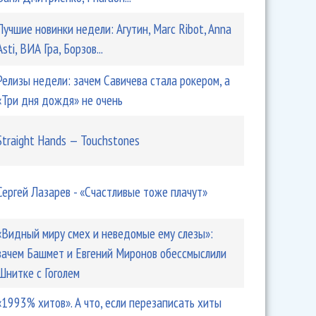
Лучшие новинки недели: Агутин, Marc Ribot, Anna
Asti, ВИА Гра, Борзов...
Релизы недели: зачем Савичева стала рокером, а
«Три дня дождя» не очень
Straight Hands — Touchstones
Сергей Лазарев - «Счастливые тоже плачут»
«Видный миру смех и неведомые ему слезы»:
зачем Башмет и Евгений Миронов обессмыслили
Шнитке с Гоголем
«1993% хитов». А что, если перезаписать хиты