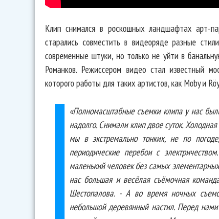
Клип снимался в роскошных ландшафтах арт-па
старались совместить в видеоряде разные стил
современные штуки, но только не уйти в банальн
Романков. Режиссером видео стал известный мос
которого работы для таких артистов, как Moby и Rö
«Полномасштабные съемки клипа у нас были
надолго. Снимали клип двое суток. Холодная
мы в экстремально тонких, не по погоде
периодические перебои с электричеством
маленький человек без самых элементарных 
нас большая и весёлая съёмочная команда
Шестопалова. - А во время ночных съемо
небольшой деревянный настил. Перед нами 