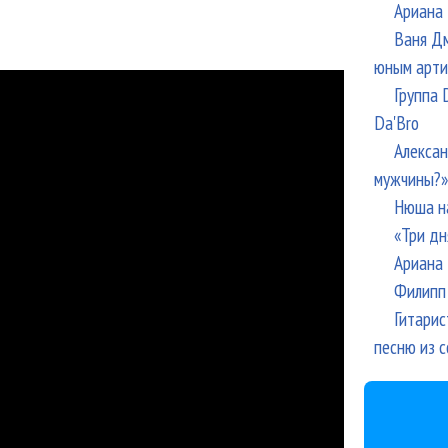
Ариана 
Ваня Дм
юным арти
Группа 
Da'Bro
Алексан
мужчины?»
Нюша н
«Три дн
Ариана 
Филипп 
Гитарис
песню из с