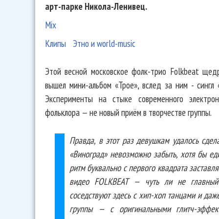
арт-парке Никола-Ленивец.
Mix
Клипы
Этно и world-music
Этой весной московское фолк-трио Folkbeat щед
вышел мини-альбом «Трое», вслед за ним - сингл 
Эксперименты на стыке современного электрон
фольклора — не новый приём в творчестве группы.
Правда, в этот раз девушкам удалось сдел
«Виноград» невозможно забыть, хотя бы ед
ритм буквально с первого квадрата заставляе
видео FOLKBEAT — чуть ли не главный 
соседствуют здесь с хип-хоп танцами и даж
группы — с оригинальными глитч-эффек