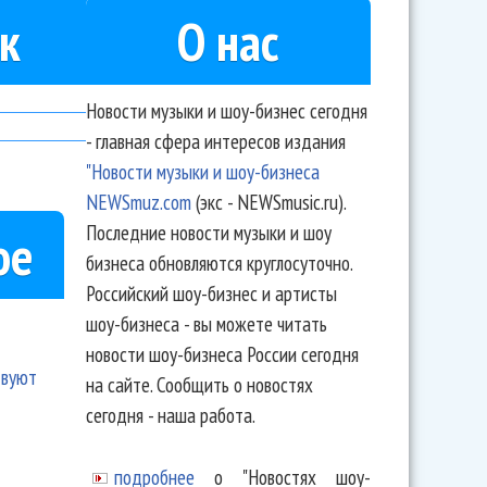
к
О нас
Новости музыки и шоу-бизнес сегодня
- главная сфера интересов издания
"Новости музыки и шоу-бизнеса
NEWSmuz.com
(экс - NEWSmusic.ru).
Последние новости музыки и шоу
ое
бизнеса обновляются круглосуточно.
Российский шоу-бизнес и артисты
шоу-бизнеса - вы можете читать
новости шоу-бизнеса России сегодня
твуют
на сайте. Сообщить о новостях
сегодня - наша работа.
подробнее
о "Новостях шоу-