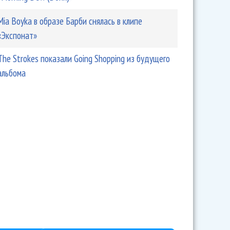
Mia Boyka в образе Барби снялась в клипе
«Экспонат»
The Strokes показали Going Shopping из будущего
альбома