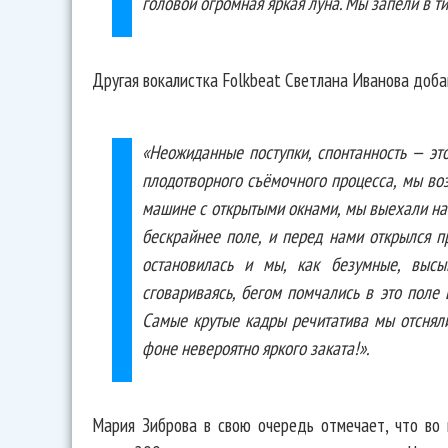
головой огромная яркая луна. Мы запели в т
Другая вокалистка Folkbeat Светлана Иванова доба
«Неожиданные поступки, спонтанность — это
плодотворного съёмочного процесса, мы воз
машине с открытыми окнами, мы выехали на 
бескрайнее поле, и перед нами открылся п
остановилась и мы, как безумные, высы
сговариваясь, бегом помчались в это поле вм
Самые крутые кадры речитатива мы отсняли
фоне невероятно яркого заката!».
Мария Зиброва в свою очередь отмечает, что во