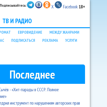
Подписывайтесь:
X
Facebook
18+
ТВ И РАДИО
РОМАТ
ЕВРОВИДЕНИЕ
МЕЖДУ ЖАНРАМИ
НАС
ПОДПИСАТЬСЯ
РЕКЛАМА
УСЛУГИ
Последнее
Сычёв - «Хит-парады в СССР. Полное
ние»
едрил инструмент по нарушениям авторских прав