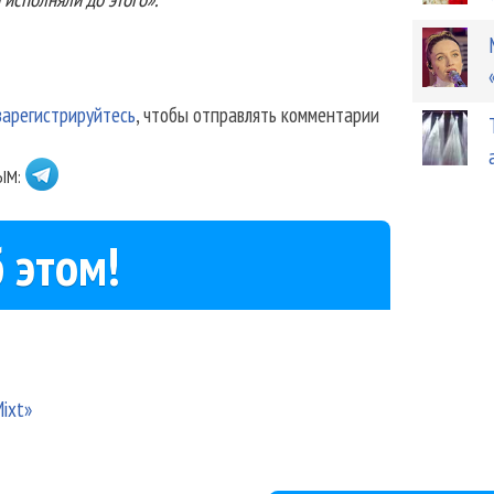
зарегистрируйтесь
, чтобы отправлять комментарии
ЫМ:
 этом!
ixt»