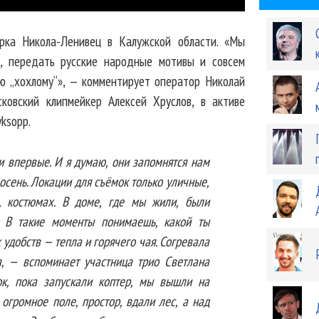
рка Никола-Ленивец в Калужской области. «Мы
и, передать русские народные мотивы и совсем
ую „хохлому“», — комментирует оператор Николай
ковский клипмейкер Алексей Хруслов, в активе
yksopp.
 впервые. И я думаю, они запомнятся нам
 осень. Локации для съёмок только уличные,
, костюмах. В доме, где мы жили, были
. В такие моменты понимаешь, какой ты
удобств — тепла и горячего чая. Согревала
, — вспоминает участница трио Светлана
к, пока запускали коптер, мы вышли на
огромное поле, простор, вдали лес, а над