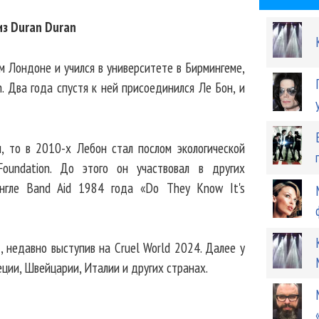
из Duran Duran
 Лондоне и учился в университете в Бирмингеме,
. Два года спустя к ней присоединился Ле Бон, и
и, то в 2010-х Лебон стал послом экологической
oundation. До этого он участвовал в других
сингле Band Aid 1984 года «Do They Know It's
, недавно выступив на Cruel World 2024. Далее у
реции, Швейцарии, Италии и других странах.