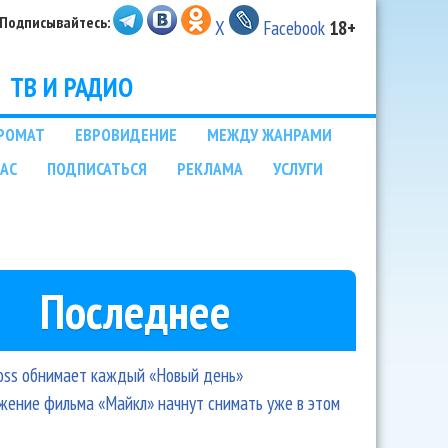
Подписывайтесь:
X
Facebook
18+
ТВ И РАДИО
РОМАТ
ЕВРОВИДЕНИЕ
МЕЖДУ ЖАНРАМИ
НАС
ПОДПИСАТЬСЯ
РЕКЛАМА
УСЛУГИ
Последнее
oss обнимает каждый «Новый день»
ение фильма «Майкл» начнут снимать уже в этом