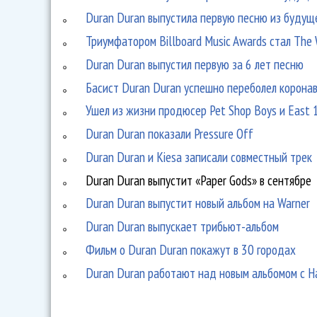
Duran Duran выпустила первую песню из будущег
Триумфатором Billboard Music Awards стал The
Duran Duran выпустил первую за 6 лет песню
Басист Duran Duran успешно переболел корона
Ушел из жизни продюсер Pet Shop Boys и East 
Duran Duran показали Pressure Off
Duran Duran и Kiesa записали совместный трек
Duran Duran выпустит «Paper Gods» в сентябре
Duran Duran выпустит новый альбом на Warner
Duran Duran выпускает трибьют-альбом
Фильм о Duran Duran покажут в 30 городах
Duran Duran работают над новым альбомом с 