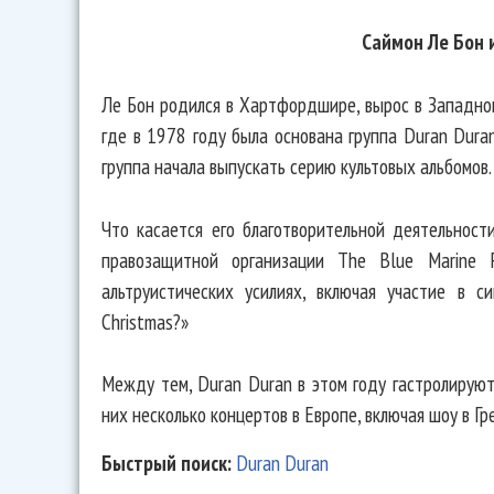
Саймон Ле Бон 
Ле Бон родился в Хартфордшире, вырос в Западном
где в 1978 году была основана группа Duran Duran
группа начала выпускать серию культовых альбомов.
Что касается его благотворительной деятельност
правозащитной организации The Blue Marine F
альтруистических усилиях, включая участие в 
Christmas?»
Между тем, Duran Duran в этом году гастролируют
них несколько концертов в Европе, включая шоу в Г
Быстрый поиск:
Duran Duran