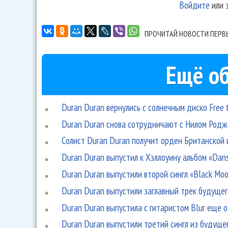
Войдите
или
ПРОЧИТАЙ НОВОСТИ ПЕРВ
Ещё об
Duran Duran вернулись с солнечным диско Free 
Duran Duran снова сотрудничают с Нилом Родж
Солист Duran Duran получит орден Британской
Duran Duran выпустил к Хэллоуину альбом «Dan
Duran Duran выпустили второй сингл «Black Moo
Duran Duran выпустили заглавный трек будуще
Duran Duran выпустила с гитаристом Blur еще 
Duran Duran выпустили третий сингл из будущег