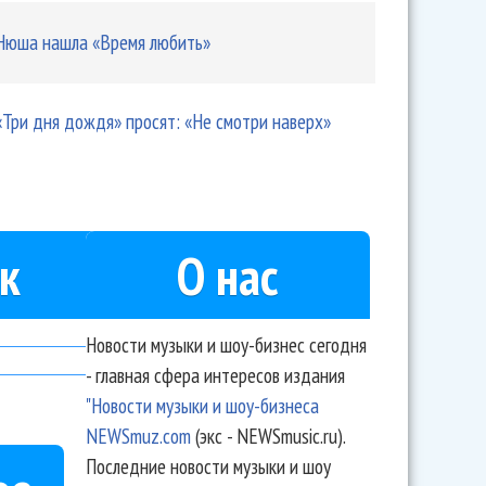
Нюша нашла «Время любить»
«Три дня дождя» просят: «Не смотри наверх»
к
О нас
Новости музыки и шоу-бизнес сегодня
- главная сфера интересов издания
"Новости музыки и шоу-бизнеса
NEWSmuz.com
(экс - NEWSmusic.ru).
Последние новости музыки и шоу