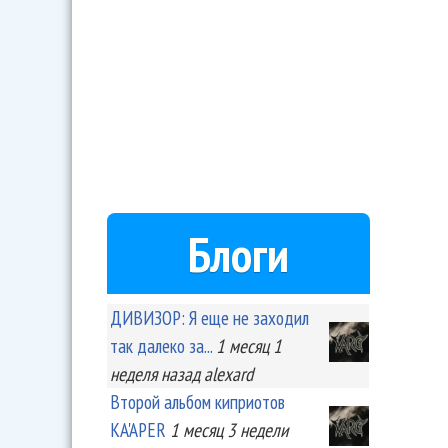
Блоги
ДИВИЗОР: Я еще не заходил
так далеко за...
1 месяц 1
неделя
назад
alexard
Второй альбом киприотов
KA'APER
1 месяц 3 недели