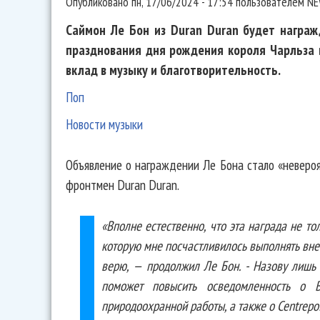
Опубликовано
пн, 17/06/2024 - 17:54
пользователем
NE
Саймон Ле Бон из Duran Duran будет награ
празднования дня рождения короля Чарльза в
вклад в музыку и благотворительность.
Поп
Новости музыки
Объявление о награждении Ле Бона стало «неверо
фронтмен Duran Duran.
«Вполне естественно, что эта награда не то
которую мне посчастливилось выполнять вне 
верю, — продолжил Ле Бон. - Назову лишь 
поможет повысить осведомленность о B
природоохранной работы, а также о Centrepoi