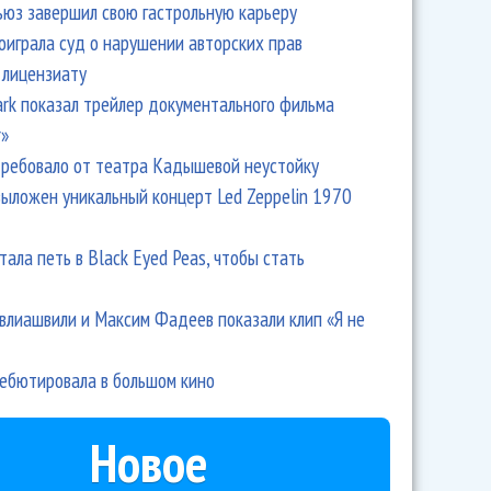
ьюз завершил свою гастрольную карьеру
оиграла суд о нарушении авторских прав
 лицензиату
Park показал трейлер документального фильма
r»
ребовало от театра Кадышевой неустойку
выложен уникальный концерт Led Zeppelin 1970
тала петь в Black Eyed Peas, чтобы стать
влиашвили и Максим Фадеев показали клип «Я не
дебютировала в большом кино
Новое