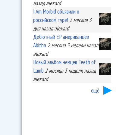
назад
alexard
I Am Morbid объявили о
российском туре!
2 месяца 3
дня
назад
alexard
Дебютный EP американцев
Abitha
2 месяца 3 недели
назад
alexard
Новый альбом немцев Teeth of
Lamb
2 месяца 3 недели
назад
alexard
ещё