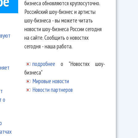
ое
бизнеса обновляются круглосуточно.
Российский шоу-бизнес и артисты
шоу-бизнеса - вы можете читать
новости шоу-бизнеса России сегодня
твуют
на сайте. Сообщить о новостях
сегодня - наша работа.
подробнее
о "Новостях шоу-
еняет
бизнеса"
Мировые новости
Новости партнеров
ют
т о
ю
матчах