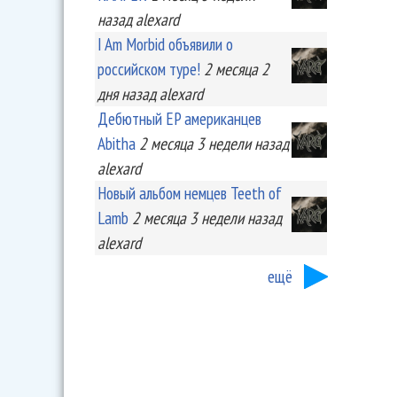
назад
alexard
I Am Morbid объявили о
российском туре!
2 месяца 2
дня
назад
alexard
Дебютный EP американцев
Abitha
2 месяца 3 недели
назад
alexard
Новый альбом немцев Teeth of
Lamb
2 месяца 3 недели
назад
alexard
ещё