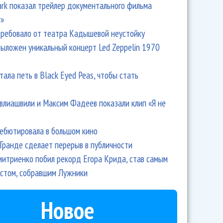
Park показал трейлер документального фильма
r»
ребовало от театра Кадышевой неустойку
выложен уникальный концерт Led Zeppelin 1970
тала петь в Black Eyed Peas, чтобы стать
влиашвили и Максим Фадеев показали клип «Я не
дебютировала в большом кино
Гранде сделает перерыв в публичности
итриенко побил рекорд Егора Крида, став самым
стом, собравшим Лужники
Новое