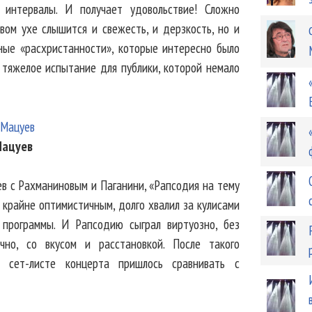
е интервалы. И получает удовольствие! Сложно
вом ухе слышится и свежесть, и дерзкость, но и
ные «расхристанности», которые интересно было
 тяжелое испытание для публики, которой немало
Мацуев
в с Рахманиновым и Паганини, «Рапсодия на тему
 крайне оптимистичным, долго хвалил за кулисами
программы. И Рапсодию сыграл виртуозно, без
чно, со вкусом и расстановкой. После такого
 сет-листе концерта пришлось сравнивать с