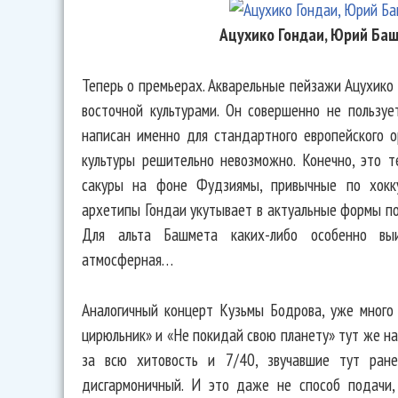
Ацухико Гондаи, Юрий Ба
Теперь о премьерах. Акварельные пейзажи Ацухико
восточной культурами. Он совершенно не пользуе
написан именно для стандартного европейского о
культуры решительно невозможно. Конечно, это 
сакуры на фоне Фудзиямы, привычные по хокку
архетипы Гондаи укутывает в актуальные формы под
Для альта Башмета каких-либо особенно вы
атмосферная…
Аналогичный концерт Кузьмы Бодрова, уже много
цирюльник» и «Не покидай свою планету» тут же н
за всю хитовость и 7/40, звучавшие тут ране
дисгармоничный. И это даже не способ подачи,