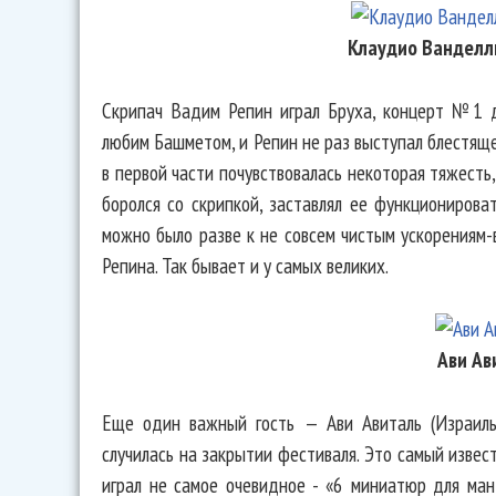
Клаудио Ванделл
Скрипач Вадим Репин играл Бруха, концерт №1 д
любим Башметом, и Репин не раз выступал блестяще 
в первой части почувствовалась некоторая тяжесть
боролся со скрипкой, заставлял ее функционирова
можно было разве к не совсем чистым ускорениям-
Репина. Так бывает и у самых великих.
Ави Ав
Еще один важный гость — Ави Авиталь (Израиль
случилась на закрытии фестиваля. Это самый изве
играл не самое очевидное - «6 миниатюр для ма