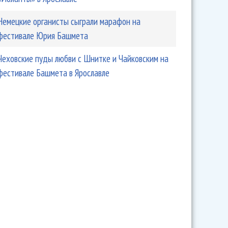
Немецкие органисты сыграли марафон на
фестивале Юрия Башмета
Чеховские пуды любви с Шнитке и Чайковским на
фестивале Башмета в Ярославле