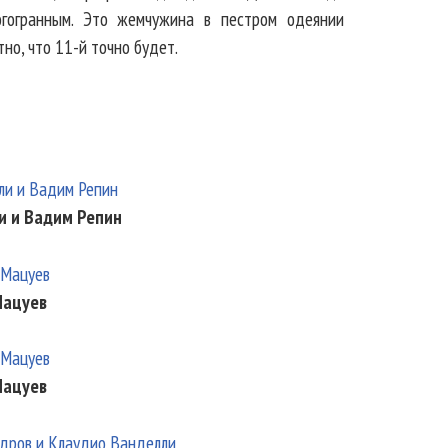
ногогранным. Это жемчужина в пестром одеянии
но, что 11-й точно будет.
и и Вадим Репин
Мацуев
Мацуев