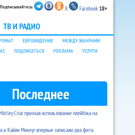
Подписывайтесь:
X
Facebook
18+
ТВ И РАДИО
РОМАТ
ЕВРОВИДЕНИЕ
МЕЖДУ ЖАНРАМИ
НАС
ПОДПИСАТЬСЯ
РЕКЛАМА
УСЛУГИ
Последнее
Mötley Crüe признал использование плейбэка на
 и Кайли Миноуг впервые записали два фита