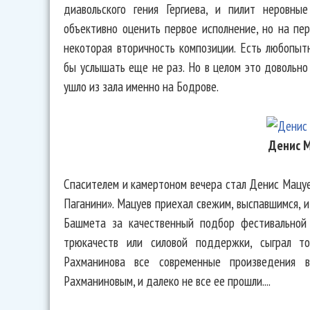
диавольского гения Гергиева, и пилит неровны
объективно оценить первое исполнение, но на пер
некоторая вторичность композиции. Есть любопыт
бы услышать еще не раз. Но в целом это довольно
ушло из зала именно на Бодрове.
Денис 
Спасителем и камертоном вечера стал Денис Мацуе
Паганини». Мацуев приехал свежим, выспавшимся, и
Башмета за качественный подбор фестивальной 
трюкачеств или силовой поддержки, сыграл то
Рахманинова все современные произведения в
Рахманиновым, и далеко не все ее прошли....