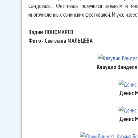
Сандоваль... Фестиваль получился цельным и м
многочисленных сочинских фестивалей. И уже извест
Вадим ПОНОМАРЕВ
Фото - Светлана МАЛЬЦЕВА
Клаудио Ванделл
Денис 
Денис 