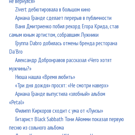
не вернулся»
Zivert дебютировала в большом кино
Ариана Гранде сделает перерыв в публичности
Ваня Дмитриенко побил рекорд Егора Крида, став
самым юным артистом, собравшим Лужники
Группа Dabro добилась отмены бренда ресторана
Da'Bro
Александр Добронравов рассказал «Чего хотят
мужчины?»
Нюша нашла «Время любить»
«Три дня дождя» просят: «Не смотри наверх»
Ариана Гранде выпустила «злобный» альбом
«Petal»
Филипп Киркоров сходит с ума от «Луизы»
Гитарист Black Sabbath Тони Айомми показал первую
песню из сольного альбома