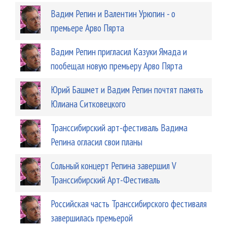
Вадим Репин и Валентин Урюпин - о
премьере Арво Пярта
Вадим Репин пригласил Казуки Ямада и
пообещал новую премьеру Арво Пярта
Юрий Башмет и Вадим Репин почтят память
Юлиана Ситковецкого
Транссибирский арт-фестиваль Вадима
Репина огласил свои планы
Сольный концерт Репина завершил V
Транссибирский Арт-Фестиваль
Российская часть Транссибирского фестиваля
завершилась премьерой