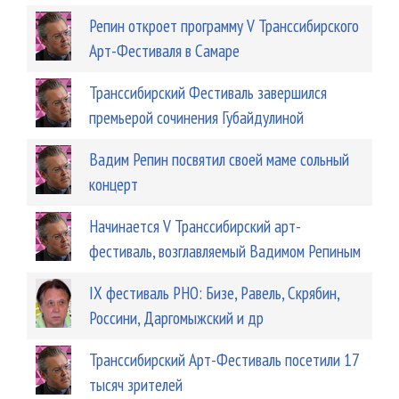
Репин откроет программу V Транссибирского
Арт-Фестиваля в Самаре
Транссибирский Фестиваль завершился
премьерой сочинения Губайдулиной
Вадим Репин посвятил своей маме сольный
концерт
Начинается V Транссибирский арт-
фестиваль, возглавляемый Вадимом Репиным
IX фестиваль РНО: Бизе, Равель, Скрябин,
Россини, Даргомыжский и др
Транссибирский Арт-Фестиваль посетили 17
тысяч зрителей