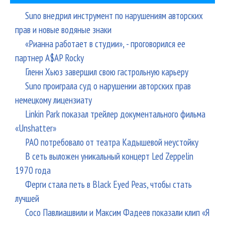
Suno внедрил инструмент по нарушениям авторских
прав и новые водяные знаки
«Рианна работает в студии», - проговорился ее
партнер A$AP Rocky
Гленн Хьюз завершил свою гастрольную карьеру
Suno проиграла суд о нарушении авторских прав
немецкому лицензиату
Linkin Park показал трейлер документального фильма
«Unshatter»
РАО потребовало от театра Кадышевой неустойку
В сеть выложен уникальный концерт Led Zeppelin
1970 года
Ферги стала петь в Black Eyed Peas, чтобы стать
лучшей
Сосо Павлиашвили и Максим Фадеев показали клип «Я