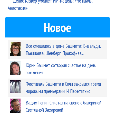
Денис Клявер умоляет ИИ-модель: «Не плачь,
Анастасия»
Новое
Все смешалось в доме Башмета: Вивальди,
Пьяццолла, Шенберг, Прокофьев...
Юрий Башмет сотворил счастье на день
рождения
Фестиваль Башмета в Сочи закрылся тремя
мировыми премьерами. И Перетятько
Вадим Репин блистал на сцене с балериной
Светланой Захаровой