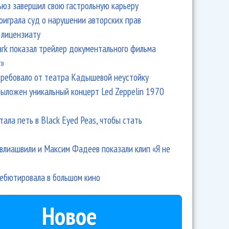
ьюз завершил свою гастрольную карьеру
оиграла суд о нарушении авторских прав
 лицензиату
Park показал трейлер документального фильма
r»
ребовало от театра Кадышевой неустойку
выложен уникальный концерт Led Zeppelin 1970
тала петь в Black Eyed Peas, чтобы стать
влиашвили и Максим Фадеев показали клип «Я не
дебютировала в большом кино
Новое