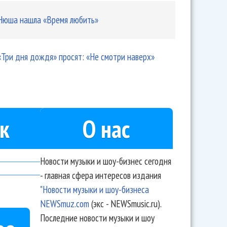
Нюша нашла «Время любить»
«Три дня дождя» просят: «Не смотри наверх»
к
О нас
Новости музыки и шоу-бизнес сегодня
- главная сфера интересов издания
"Новости музыки и шоу-бизнеса
NEWSmuz.com
(экс - NEWSmusic.ru).
Последние новости музыки и шоу