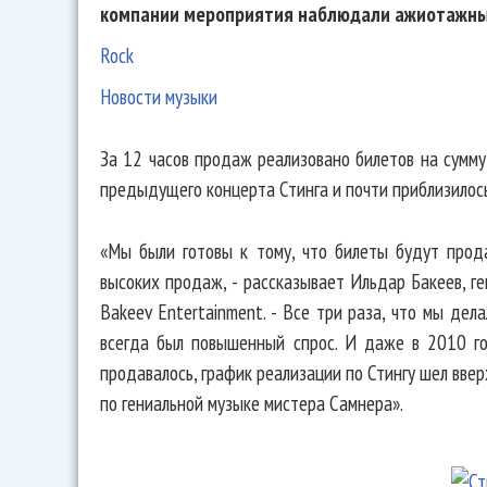
компании мероприятия наблюдали ажиотажны
Rock
Новости музыки
За 12 часов продаж реализовано билетов на сумму
предыдущего концерта Стинга и почти приблизилос
«Мы были готовы к тому, что билеты будут прод
высоких продаж, - рассказывает Ильдар Бакеев, г
Bakeev Entertainment. - Все три раза, что мы дел
всегда был повышенный спрос. И даже в 2010 год
продавалось, график реализации по Стингу шел ввер
по гениальной музыке мистера Самнера».