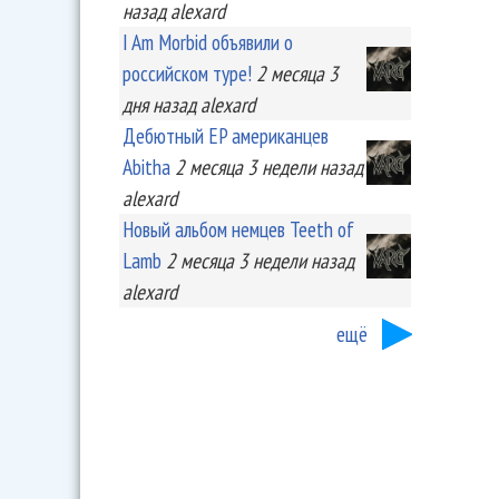
назад
alexard
I Am Morbid объявили о
российском туре!
2 месяца 3
дня
назад
alexard
Дебютный EP американцев
Abitha
2 месяца 3 недели
назад
alexard
Новый альбом немцев Teeth of
Lamb
2 месяца 3 недели
назад
alexard
ещё