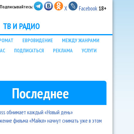
Подписывайтесь:
X
Facebook
18+
ТВ И РАДИО
РОМАТ
ЕВРОВИДЕНИЕ
МЕЖДУ ЖАНРАМИ
НАС
ПОДПИСАТЬСЯ
РЕКЛАМА
УСЛУГИ
Последнее
oss обнимает каждый «Новый день»
ение фильма «Майкл» начнут снимать уже в этом