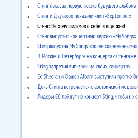
Стинг показал первую песню будущего альбома
Стинг и Дзуккеро показали клип «September»
Стинг: Не хочу фильмов о себе, я еще жив!
Стинг выпустит концертную версию «My Songs»
Sting выпустил My Songs «более современными»
В Москве и Петербурге на концертах Стинга не
Sting запретил вип-зоны на своих концертах
Ed Sheeran и Damon Albarn выступили против Br
Дочь Стинга встречается с австрийской модель
Лидеры ЕС пойдут на концерт Sting, чтобы не 