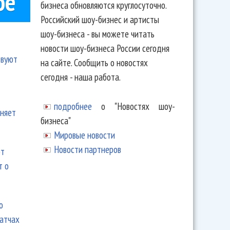
ое
бизнеса обновляются круглосуточно.
Российский шоу-бизнес и артисты
шоу-бизнеса - вы можете читать
новости шоу-бизнеса России сегодня
твуют
на сайте. Сообщить о новостях
сегодня - наша работа.
подробнее
о "Новостях шоу-
еняет
бизнеса"
Мировые новости
Новости партнеров
ют
т о
ю
матчах