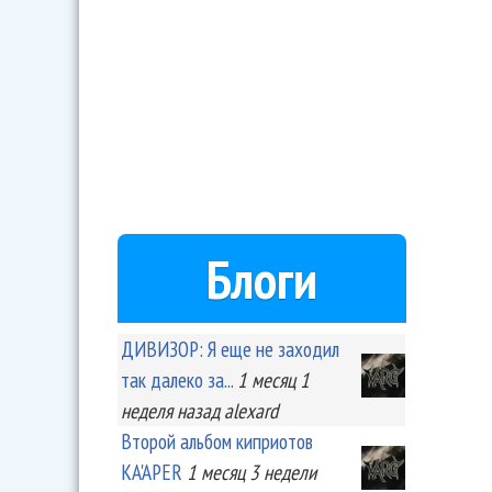
Блоги
ДИВИЗОР: Я еще не заходил
так далеко за...
1 месяц 1
неделя
назад
alexard
Второй альбом киприотов
KA'APER
1 месяц 3 недели