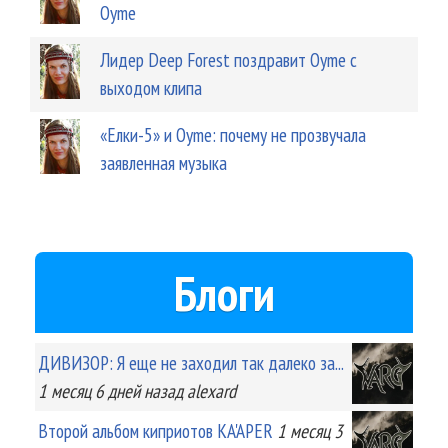
Oyme
Лидер Deep Forest поздравит Oyme c
выходом клипа
«Елки-5» и Oyme: почему не прозвучала
заявленная музыка
Блоги
ДИВИЗОР: Я еще не заходил так далеко за...
1 месяц 6 дней
назад
alexard
Второй альбом киприотов KA'APER
1 месяц 3