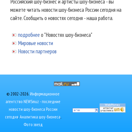
Российский шоу-бизнес и артисты шоу-бизнеса - вы
можете читать новости шоу-бизнеса России сегодня на
сайте. Сообщить о новостях сегодня - наша работа.
подробнее
о "Новостях шоу-бизнеса"
Мировые новости
Новости партнеров
© 2002-2026.
Информационное
агентство NEWSmuz - последние
новости шоу-бизнеса России
сегодня
.
Аналитика шоу-бизнеса
,
Фото звезд