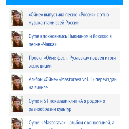
«Ойме» выпустила песню «Россия» с этно-
музыкантами всей России
Oyme вдохновились Ньюманом и йохикко в
песне «Чавка»
Проект «Ойме фест: Рузаевка» подвел итоги
экспедиции
Альбом «Ойме» «Mastorava vol. 1» переиздан
на виниле
Oyme и ST показали клип «А я родом» о
разнообразии культур
Oyme: «Mastorava» - альбом с концепцией, а