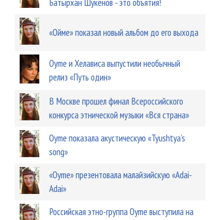
Батырхан Шукенов - это объятия!
«Ойме» показал новый альбом до его выхода
Oyme и Хелависа выпустили необычный
релиз «Путь один»
В Москве прошел финал Всероссийского
конкурса этнической музыки «Вся страна»
Oyme показала акустическую «Tyushtya’s
song»
«Oyme» презентовала малайзийскую «Adai-
Adai»
Российская этно-группа Oyme выступила на