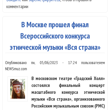
комментарии
вып
нео
рел
В Москве прошел финал
«Пу
оди
Всероссийского конкурса
этнической музыки «Вся страна»
Опубликовано
пн, 05/06/2023 - 17:24
пользователем
NEWSmuz.com
В московском театре «Градский Холл»
состоялся финальный концерт
масштабного конкурса этнической
музыки «Вся страна», организованного
Российским музыкальным союзом (РМС)