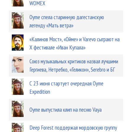
WOMEX
Oyme спела старинную дагестанскую
легенду «Мать ветра»
«Калинов Мост», «Ойме» и Varevo сыграют на
X фестивале «Иван Купала»
Союз музыкальных критиков назвал лучшими
Гергиева, Нетребко, «Геликон», Serebro и БГ
С 23 июня стартует очередная Oyme
Expedition
Oyme выпустила клип на песню Vaya
Deep Forest поддержал мордовскую группу