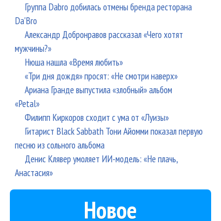
Группа Dabro добилась отмены бренда ресторана
Da'Bro
Александр Добронравов рассказал «Чего хотят
мужчины?»
Нюша нашла «Время любить»
«Три дня дождя» просят: «Не смотри наверх»
Ариана Гранде выпустила «злобный» альбом
«Petal»
Филипп Киркоров сходит с ума от «Луизы»
Гитарист Black Sabbath Тони Айомми показал первую
песню из сольного альбома
Денис Клявер умоляет ИИ-модель: «Не плачь,
Анастасия»
Новое