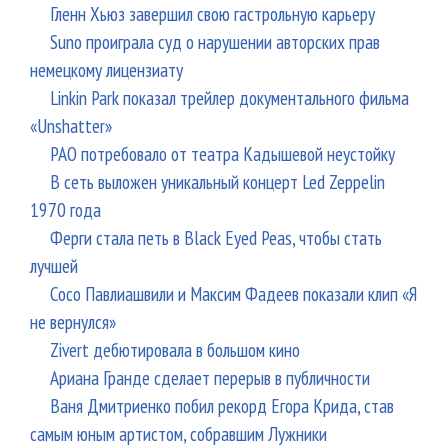
Гленн Хьюз завершил свою гастрольную карьеру
Suno проиграла суд о нарушении авторских прав
немецкому лицензиату
Linkin Park показал трейлер документального фильма
«Unshatter»
РАО потребовало от театра Кадышевой неустойку
В сеть выложен уникальный концерт Led Zeppelin
1970 года
Ферги стала петь в Black Eyed Peas, чтобы стать
лучшей
Сосо Павлиашвили и Максим Фадеев показали клип «Я
не вернулся»
Zivert дебютировала в большом кино
Ариана Гранде сделает перерыв в публичности
Ваня Дмитриенко побил рекорд Егора Крида, став
самым юным артистом, собравшим Лужники