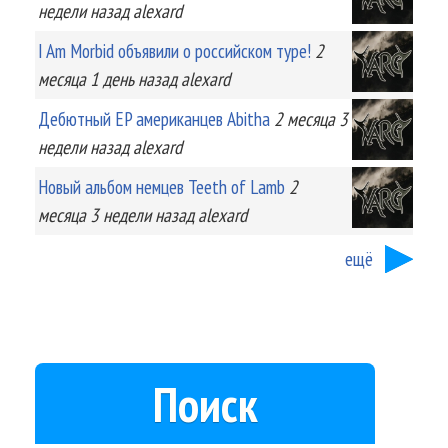
недели
назад
alexard
I Am Morbid объявили о российском туре!
2
месяца 1 день
назад
alexard
Дебютный EP американцев Abitha
2 месяца 3
недели
назад
alexard
Новый альбом немцев Teeth of Lamb
2
месяца 3 недели
назад
alexard
ещё
Поиск