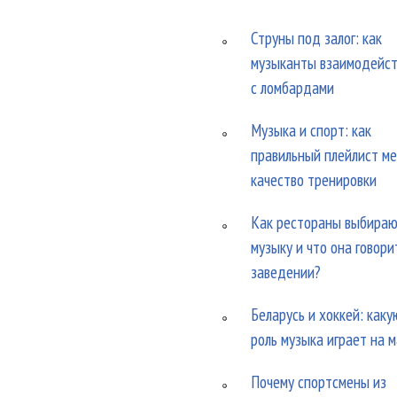
Струны под залог: как
музыканты взаимодейс
с ломбардами
Музыка и спорт: как
правильный плейлист м
качество тренировки
Как рестораны выбира
музыку и что она говори
заведении?
Беларусь и хоккей: каку
роль музыка играет на 
Почему спортсмены из