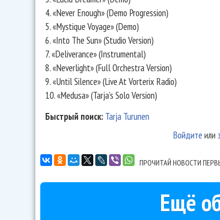
4. «Never Enough» (Demo Progression)
5. «Mystique Voyage» (Demo)
6. «Into The Sun» (Studio Version)
7. «Deliverance» (Instrumental)
8. «Neverlight» (Full Orchestra Version)
9. «Until Silence» (Live At Vorterix Radio)
10. «Medusa» (Tarja’s Solo Version)
Быстрый поиск:
Tarja Turunen
Войдите
или
ПРОЧИТАЙ НОВОСТИ ПЕРВ
Ещё об