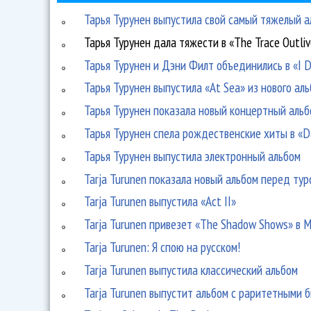
Тарья Турунен выпустила свой самый тяжелый ал
Тарья Турунен дала тяжести в «The Trace Outliv
Тарья Турунен и Дэни Филт объединились в «I D
Тарья Турунен выпустила «At Sea» из нового аль
Тарья Турунен показала новый концертный аль
Тарья Турунен спела рождественские хиты в «D
Тарья Турунен выпустила электронный альбом
Tarja Turunen показала новый альбом перед тур
Tarja Turunen выпустила «Act II»
Tarja Turunen привезет «The Shadow Shows» в 
Tarja Turunen: Я спою на русском!
Tarja Turunen выпустила классический альбом
Tarja Turunen выпустит альбом с раритетными 