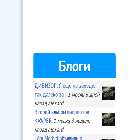
Блоги
ДИВИЗОР: Я еще не заходил
так далеко за...
1 месяц 6 дней
назад
alexard
Второй альбом киприотов
KA'APER
1 месяц 3 недели
назад
alexard
I Am Morbid объявили о