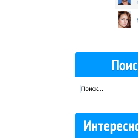
Поис
Интересн