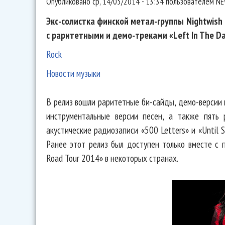
Опубликовано
ср, 14/05/2014 - 13:34
пользователем
NE
Экс-солистка финской метал-группы Nightwish
с раритетными и демо-треками «Left In The Da
Rock
Новости музыки
В релиз вошли раритетные би-сайды, демо-версии
инструментальные версии песен, а также пять 
акустические радиозаписи «500 Letters» и «Until 
Ранее этот релиз был доступен только вместе с п
Road Tour 2014» в некоторых странах.