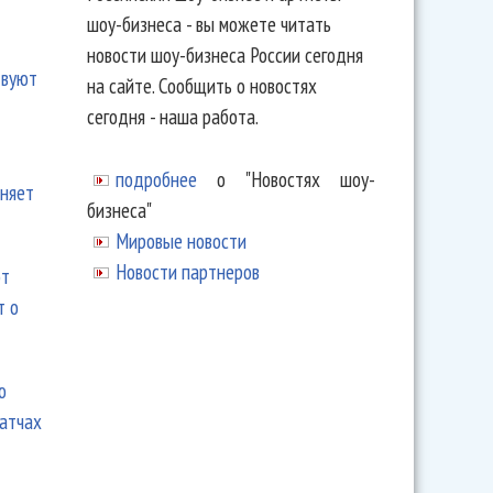
шоу-бизнеса - вы можете читать
новости шоу-бизнеса России сегодня
твуют
на сайте. Сообщить о новостях
сегодня - наша работа.
подробнее
о "Новостях шоу-
еняет
бизнеса"
Мировые новости
Новости партнеров
ют
т о
ю
матчах