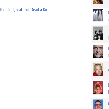
hro Tull, Grateful Dead и Ко