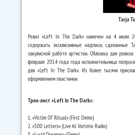
Tarja T
Релиз «Left In The Dark» намечен на 4 июля 2
содержать эксклюзивные надписи, сделанные Т
закулисной работе артистки. Обложка для релиза
феврале 2014 года года исполнительница попрос
для «Left In The Dark». Из более тысячи присл
оформлением пластинки.
Трек-лист «Left In The Dark»:
1. «Victim Of Ritual» (First Demo)
2. «500 Letters» (Live At Vorterix Radio)
3. «Lucid Dreamer» (Demo)