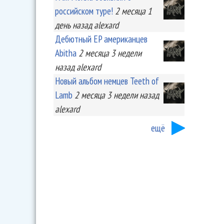
российском туре!
2 месяца 1
день
назад
alexard
Дебютный EP американцев
Abitha
2 месяца 3 недели
назад
alexard
Новый альбом немцев Teeth of
Lamb
2 месяца 3 недели
назад
alexard
ещё