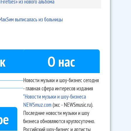
«Fireflies» из нового альбома
МакSим выписалась из больницы
к
О нас
Новости музыки и шоу-бизнес сегодня
- главная сфера интересов издания
"Новости музыки и шоу-бизнеса
NEWSmuz.com
(экс - NEWSmusic.ru).
Последние новости музыки и шоу
ое
бизнеса обновляются круглосуточно.
Российский шоу-бизнес и артисты