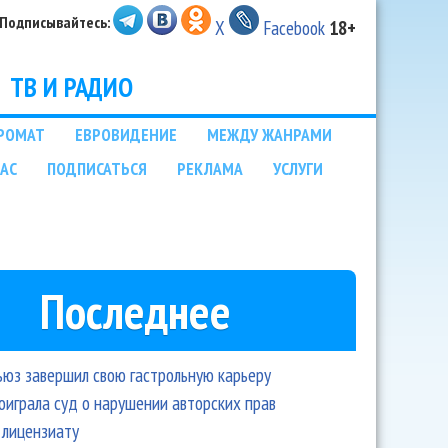
Подписывайтесь:
X
Facebook
18+
ТВ И РАДИО
РОМАТ
ЕВРОВИДЕНИЕ
МЕЖДУ ЖАНРАМИ
НАС
ПОДПИСАТЬСЯ
РЕКЛАМА
УСЛУГИ
Последнее
ьюз завершил свою гастрольную карьеру
оиграла суд о нарушении авторских прав
 лицензиату