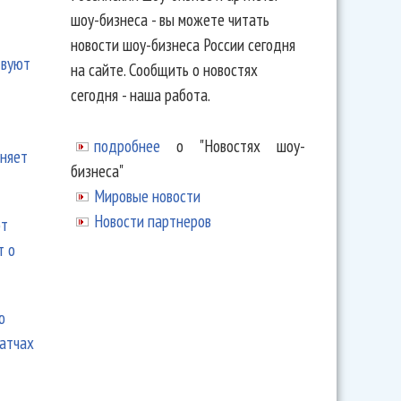
шоу-бизнеса - вы можете читать
новости шоу-бизнеса России сегодня
твуют
на сайте. Сообщить о новостях
сегодня - наша работа.
подробнее
о "Новостях шоу-
еняет
бизнеса"
Мировые новости
Новости партнеров
ют
т о
ю
матчах