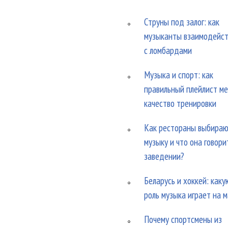
Струны под залог: как
музыканты взаимодейс
с ломбардами
Музыка и спорт: как
правильный плейлист м
качество тренировки
Как рестораны выбира
музыку и что она говори
заведении?
Беларусь и хоккей: каку
роль музыка играет на 
Почему спортсмены из