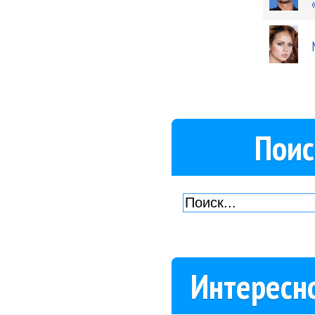
Поис
Интересн