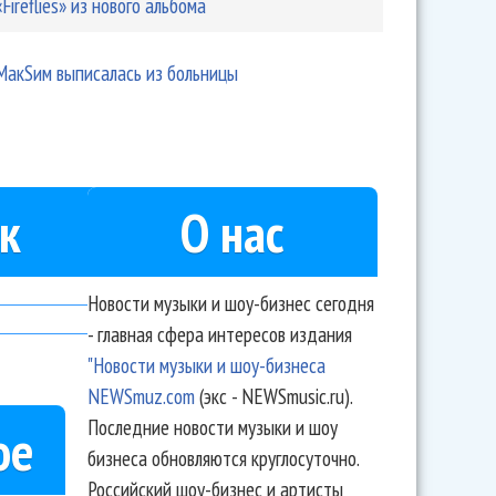
«Fireflies» из нового альбома
МакSим выписалась из больницы
к
О нас
Новости музыки и шоу-бизнес сегодня
- главная сфера интересов издания
"Новости музыки и шоу-бизнеса
NEWSmuz.com
(экс - NEWSmusic.ru).
Последние новости музыки и шоу
ое
бизнеса обновляются круглосуточно.
Российский шоу-бизнес и артисты