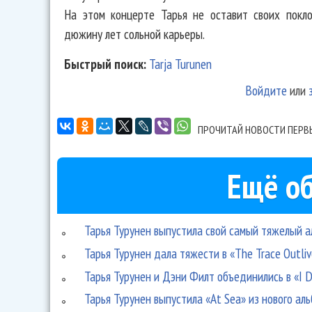
На этом концерте Тарья не оставит своих покло
дюжину лет сольной карьеры.
Быстрый поиск:
Tarja Turunen
Войдите
или
ПРОЧИТАЙ НОВОСТИ ПЕРВ
Ещё об
Тарья Турунен выпустила свой самый тяжелый ал
Тарья Турунен дала тяжести в «The Trace Outliv
Тарья Турунен и Дэни Филт объединились в «I D
Тарья Турунен выпустила «At Sea» из нового аль