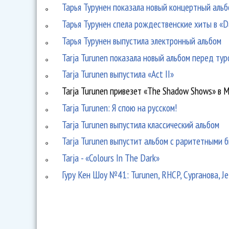
Тарья Турунен показала новый концертный аль
Тарья Турунен спела рождественские хиты в «D
Тарья Турунен выпустила электронный альбом
Tarja Turunen показала новый альбом перед тур
Tarja Turunen выпустила «Act II»
Tarja Turunen привезет «The Shadow Shows» в 
Tarja Turunen: Я спою на русском!
Tarja Turunen выпустила классический альбом
Tarja Turunen выпустит альбом с раритетными 
Tarja - «Colours In The Dark»
Гуру Кен Шоу №41: Turunen, RHCP, Сурганова, Jet