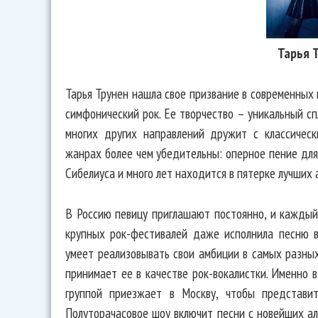
Тарья 
Тарья Трунен нашла свое призвание в современных в
симфонический рок. Ее творчество – уникальный с
многих других направлений дружит с классичес
жанрах более чем убедительны: оперное пение для
Сибелиуса и много лет находится в пятерке лучших
В Россию певицу приглашают постоянно, и каждый 
крупных рок-фестивалей даже исполнила песню в
умеет реализовывать свои амбиции в самых разных
принимает ее в качестве рок-вокалистки. Именно в
группой приезжает в Москву, чтобы представи
Полуторачасовое шоу включит песни c новейших аль