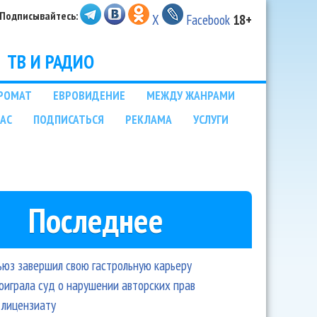
Подписывайтесь:
X
Facebook
18+
ТВ И РАДИО
РОМАТ
ЕВРОВИДЕНИЕ
МЕЖДУ ЖАНРАМИ
НАС
ПОДПИСАТЬСЯ
РЕКЛАМА
УСЛУГИ
Последнее
ьюз завершил свою гастрольную карьеру
оиграла суд о нарушении авторских прав
 лицензиату