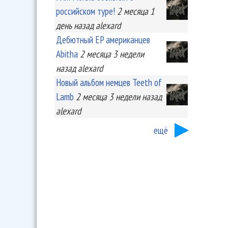
российском туре!
2 месяца 1
день
назад
alexard
Дебютный EP американцев
Abitha
2 месяца 3 недели
назад
alexard
Новый альбом немцев Teeth of
Lamb
2 месяца 3 недели
назад
alexard
ещё