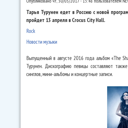
Опубликовано
чт, 30/03/2017 - 15:48
пользователем
NE
Тарья Турунен едет в Россию с новой програ
пройдет 13 апреля в Crocus City Hall.
Rock
Новости музыки
Выпущенный в августе 2016 года альбом «The Sha
Турунен. Дискографию певицы составляют также
синглов, мини-альбомы и концертные записи.