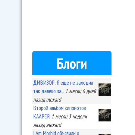
Блоги
ДИВИЗОР: Я еще не заходил
так далеко за...
1 месяц 6 дней
назад
alexard
Второй альбом киприотов
KA'APER
1 месяц 3 недели
назад
alexard
I Am Morbid объявили о