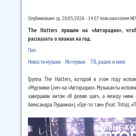
Опубликовано
ср, 20/05/2026 - 14:07
пользователем
NE
The Hatters пришли на «Авторадио», чт
рассказать о планах на год.
Поп
Новости музыки
Интервью
ТВ, радио и кино
Группа The Hatters, которой в этом году испо
«Мурзилки Live» на «Авторадио». Музыканты исполн
завершили хитом «Я делаю шаг», а между ними п
Александра Пушкина»), «Где-то там» (feat. Tritia), 