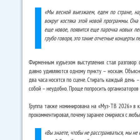
«Мы весной выезжаем, едем по стране, н
вокруг костяка этой новой программы. Она
еще новое, появится еще парочка новых пес
грубо говоря, это такие отчетные концерты 
Фирменным курьезом выступления стал разговор 
давно удивляются одному пункту – носкам. Объяс
два часа носятся по сцене. Стирать каждый день – 
собой – неудобно. Проще попросить организаторов 
Группа также номинирована на «Муз-ТВ 2026» в к
прокомментировал, почему заранее смирился с любы
«Вы знаете, чтобы не расстраиваться, мы не