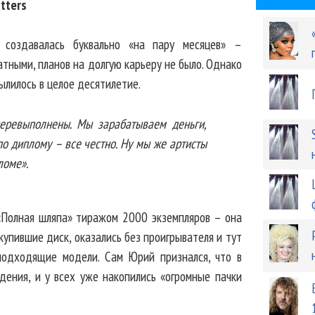
tters
 создавалась буквально «на пару месяцев» –
тными, планов на долгую карьеру не было. Однако
вылилось в целое десятилетие.
перевыполнены. Мы зарабатываем деньги,
о диплому – все честно. Ну мы же артисты
ломе».
«Полная шляпа» тиражом 2000 экземпляров – она
купившие диск, оказались без проигрывателя и тут
подходящие модели. Сам Юрий признался, что в
дения, и у всех уже накопились «огромные пачки