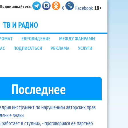
Подписывайтесь:
X
Facebook
18+
ТВ И РАДИО
РОМАТ
ЕВРОВИДЕНИЕ
МЕЖДУ ЖАНРАМИ
НАС
ПОДПИСАТЬСЯ
РЕКЛАМА
УСЛУГИ
Последнее
едрил инструмент по нарушениям авторских прав
одяные знаки
 работает в студии», - проговорился ее партнер