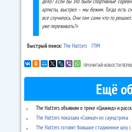
дело? Если бы это были спортивные соревн
артисты, выстрел – мы бежим. Тогда есть с
все случилось. Они там сами что-то решают
уже переживать?»
Быстрый поиск:
The Hatters
ГПМ
ПРОЧИТАЙ НОВОСТИ ПЕРВ
Ещё об
The Hatters объявили о треке «Цианид» и расс
The Hatters показала «Солнце» из саундтрека
The Hatters готовят большое стадионное шоу с 