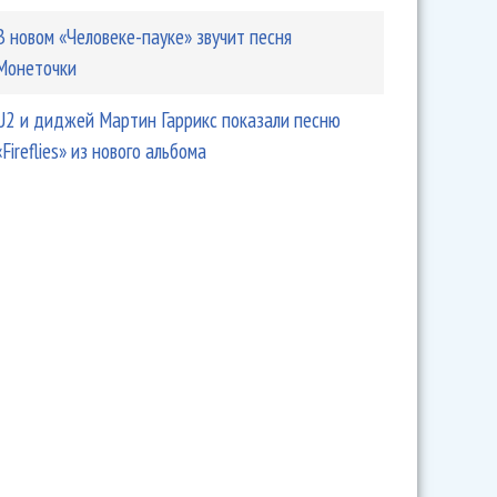
В новом «Человеке-пауке» звучит песня
Монеточки
U2 и диджей Мартин Гаррикс показали песню
«Fireflies» из нового альбома