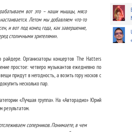
арабатываем вот это – наши мышцы, мясо
 настаивается. Летом мы добавляем что-то
ен, и вот под конец года, как завершение,
перед столичными зрителями».
о райдере. Организаторы концертов The Hatters
нение простое: четверо музыкантов ежедневно по
вещи придут в негодность, а возить гору носков с
докупить несколько пар.
атегории «Лучшая группа». На «Авторадио» Юрий
м результатом.
 отслеживаем соперников. Понимаете, в чем