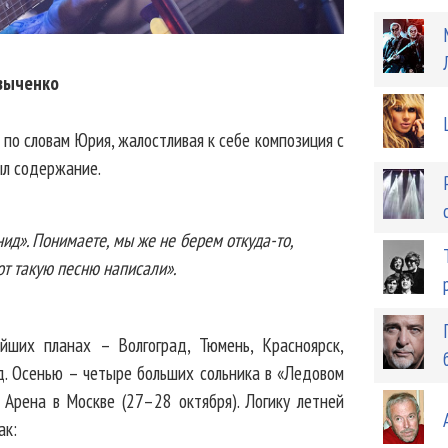
зыченко
по словам Юрия, жалостливая к себе композиция с
ыл содержание.
нид». Понимаете, мы же не берем откуда-то,
от такую песню написали».
йших планах – Волгоград, Тюмень, Красноярск,
ад. Осенью – четыре больших сольника в «Ледовом
 Арена в Москве (27–28 октября). Логику летней
ак: