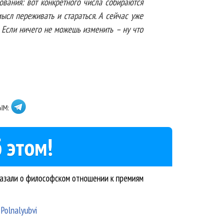
ования: вот конкретного числа собираются
мысл переживать и стараться. А сейчас уже
. Если ничего не можешь изменить – ну что
ЫМ:
 этом!
казали о философском отношении к премиям
Polnalyubvi