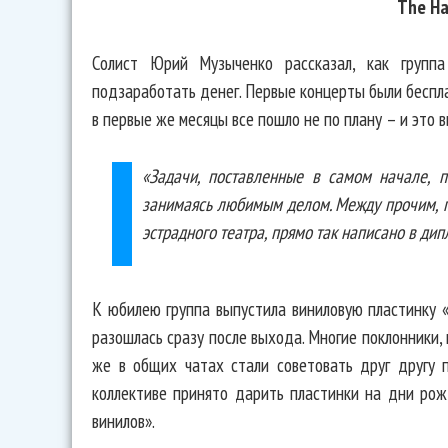
The Ha
Солист Юрий Музыченко рассказал, как группа
подзаработать денег. Первые концерты были беспла
в первые же месяцы все пошло не по плану – и это 
«Задачи, поставленные в самом начале, 
занимаясь любимым делом. Между прочим, п
эстрадного театра, прямо так написано в дип
К юбилею группа выпустила виниловую пластинку 
разошлась сразу после выхода. Многие поклонники, 
же в общих чатах стали советовать друг другу 
коллективе принято дарить пластинки на дни рож
винилов».