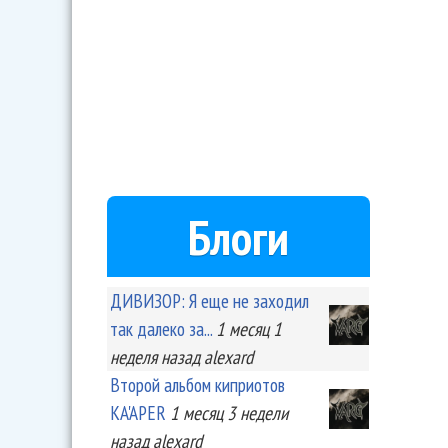
Блоги
ДИВИЗОР: Я еще не заходил
так далеко за...
1 месяц 1
неделя
назад
alexard
Второй альбом киприотов
KA'APER
1 месяц 3 недели
назад
alexard