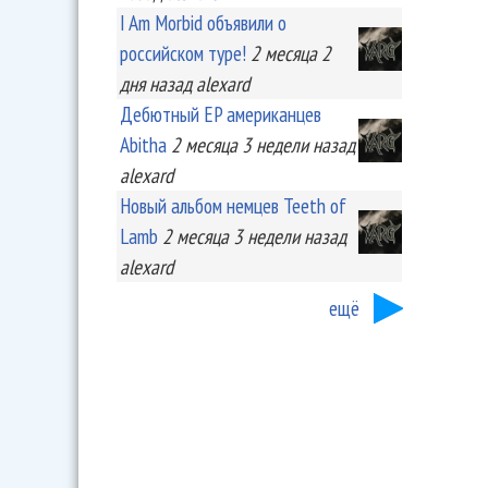
I Am Morbid объявили о
российском туре!
2 месяца 2
дня
назад
alexard
Дебютный EP американцев
Abitha
2 месяца 3 недели
назад
alexard
Новый альбом немцев Teeth of
Lamb
2 месяца 3 недели
назад
alexard
ещё