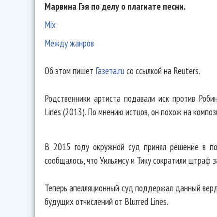
Марвина Гэя по делу о плагиате песни.
Mix
Между жанров
Об этом пишет
Газета.ru
со ссылкой на Reuters.
Родственники артиста подавали иск против Робин
Lines (2013). По мнению истцов, он похож на компози
В 2015 году окружной суд принял решение в пол
сообщалось, что Уильямсу и Тику сократили штраф з
Теперь апелляционный суд поддержал данный верд
будущих отчислений от Blurred Lines.