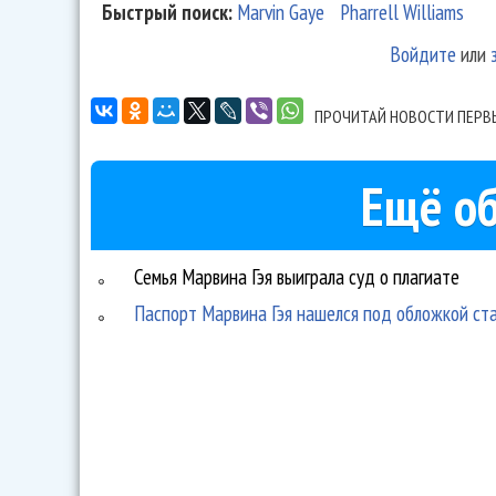
Быстрый поиск:
Marvin Gaye
Pharrell Williams
Войдите
или
ПРОЧИТАЙ НОВОСТИ ПЕРВ
Ещё об
Семья Марвина Гэя выиграла суд о плагиате
Паспорт Марвина Гэя нашелся под обложкой ст