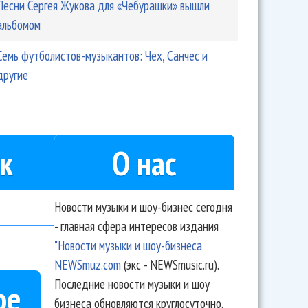
Песни Сергея Жукова для «Чебурашки» вышли
альбомом
Семь футболистов-музыкантов: Чех, Санчес и
другие
к
О нас
Новости музыки и шоу-бизнес сегодня
- главная сфера интересов издания
"Новости музыки и шоу-бизнеса
NEWSmuz.com
(экс - NEWSmusic.ru).
Последние новости музыки и шоу
ое
бизнеса обновляются круглосуточно.