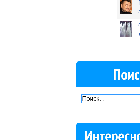
Поис
Интересн