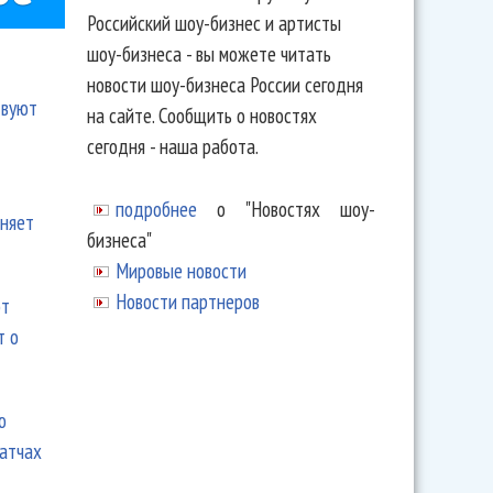
Российский шоу-бизнес и артисты
шоу-бизнеса - вы можете читать
новости шоу-бизнеса России сегодня
твуют
на сайте. Сообщить о новостях
сегодня - наша работа.
подробнее
о "Новостях шоу-
еняет
бизнеса"
Мировые новости
Новости партнеров
ют
т о
ю
матчах