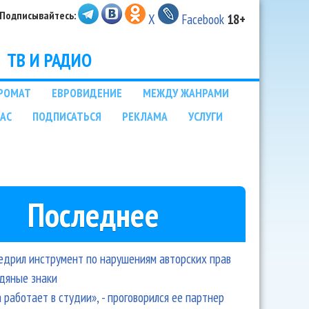
Подписывайтесь:
X
Facebook
18+
ТВ И РАДИО
РОМАТ
ЕВРОВИДЕНИЕ
МЕЖДУ ЖАНРАМИ
НАС
ПОДПИСАТЬСЯ
РЕКЛАМА
УСЛУГИ
Последнее
едрил инструмент по нарушениям авторских прав
одяные знаки
 работает в студии», - проговорился ее партнер