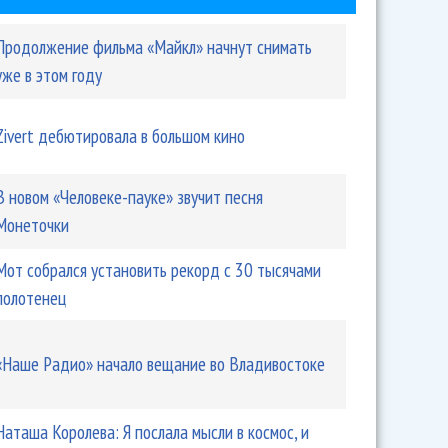
Продолжение фильма «Майкл» начнут снимать
уже в этом году
Zivert дебютировала в большом кино
В новом «Человеке-пауке» звучит песня
Монеточки
Мот собрался установить рекорд с 30 тысячами
полотенец
«Наше Радио» начало вещание во Владивостоке
Наташа Королева: Я послала мысли в космос, и