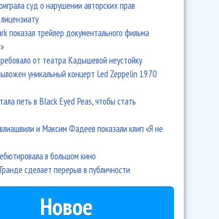
оиграла суд о нарушении авторских прав
 лицензиату
Park показал трейлер документального фильма
r»
ребовало от театра Кадышевой неустойку
выложен уникальный концерт Led Zeppelin 1970
тала петь в Black Eyed Peas, чтобы стать
влиашвили и Максим Фадеев показали клип «Я не
дебютировала в большом кино
Гранде сделает перерыв в публичности
Новое