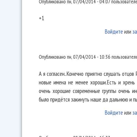
Опубликовано
пн, 07/04/2014 - 04:07
пользовател
+1
Войдите
или
за
А я согласен..Конечно приятно
Опубликовано
пн, 07/04/2014 - 10:36
пользовате
А я согласен..Конечно приятно слушать отцов Ру
новые имена не менее хороши.Есть и хрень 
очень хорошие современные группы очень ин
было придётся закинуть наше да дальнюю и пы
Войдите
или
за
С сожалением соглашусь((