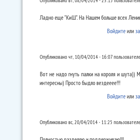
Опубликовано
вт, 08/04/2014 - 23:15
пользовате
Ладно еще "КиШ". На Нашем больше всех Ленин
Войдите
или
за
Вот не надо гнуть палки на
Опубликовано
чт, 10/04/2014 - 16:07
пользовател
Вот не надо гнуть палки на короля и шута)) М
интересны) Просто быдло вездееее!!!
Войдите
или
за
Полностью разделяю и
Опубликовано
вс, 20/04/2014 - 11:25
пользовател
Полностью разделяю и поддерживаю!!!