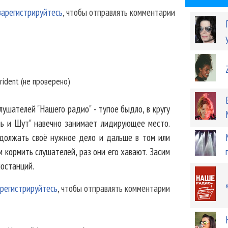
зарегистрируйтесь
, чтобы отправлять комментарии
rident (не проверено)
лушателей "Нашего радио" - тупое быдло, в кругу
ль и Шут" навечно занимает лидирующее место.
должать своё нужное дело и дальше в том или
м кормить слушателей, раз они его хавают. Засим
иостанций.
регистрируйтесь
, чтобы отправлять комментарии