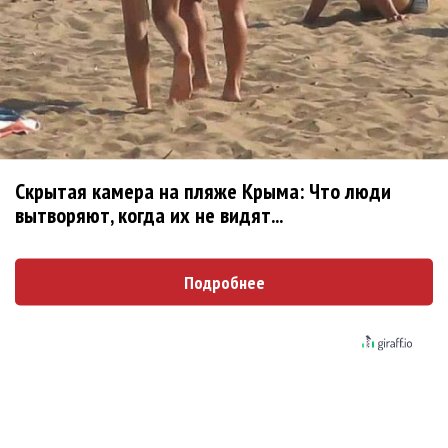
Ребята... Ну не надо делать
Опубликовано
вт, 08/04/2014 - 12:35
пользователем
Ree-
Shah (не проверено)
Ребята... Ну не надо делать поспешные выводы.
https://www.facebook.com/semenchaika/posts/75295402
4737115
Скрытая камера на пляже Крыма: Что люди
Сам Семён пишет, что никуда он не уходит.
вытворяют, когда их не видят...
Войдите
или
зарегистрируйтесь
, чтобы отправлять
комментарии
Подробнее
Поскольку в Новосибирске
Опубликовано
вт, 08/04/2014 - 12:43
пользователем
Ирина
(не проверено)
Поскольку в Новосибирске "Наше радио" не вещает,