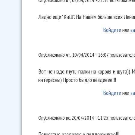
Опубликовано
вт, 08/04/2014 - 23:15
пользовате
Ладно еще "КиШ". На Нашем больше всех Ленин
Войдите
или
за
Вот не надо гнуть палки на
Опубликовано
чт, 10/04/2014 - 16:07
пользовател
Вот не надо гнуть палки на короля и шута)) М
интересны) Просто быдло вездееее!!!
Войдите
или
за
Полностью разделяю и
Опубликовано
вс, 20/04/2014 - 11:25
пользовател
Полностью разделяю и поддерживаю!!!