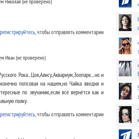
ем
Николай (не проверено)
регистрируйтесь
, чтобы отправлять комментарии
лем
Иван (не проверено)
сского Рока...Цоя,Алису,Аквариум,Зоопарк....но и
конечно попсовая на нашем,но Чайка вводил и
тересные по звучанию,если всё вернётся как и
льную полку.
регистрируйтесь
, чтобы отправлять комментарии