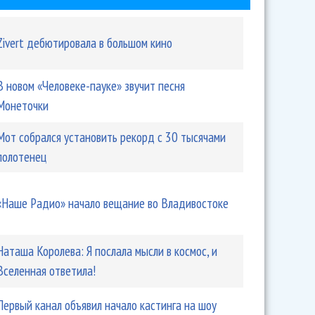
Zivert дебютировала в большом кино
В новом «Человеке-пауке» звучит песня
Монеточки
Мот собрался установить рекорд с 30 тысячами
полотенец
«Наше Радио» начало вещание во Владивостоке
Наташа Королева: Я послала мысли в космос, и
Вселенная ответила!
Первый канал объявил начало кастинга на шоу