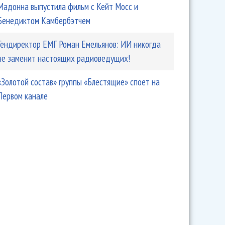
Мадонна выпустила фильм с Кейт Мосс и
Бенедиктом Камбербэтчем
Гендиректор ЕМГ Роман Емельянов: ИИ никогда
не заменит настоящих радиоведущих!
«Золотой состав» группы «Блестящие» споет на
Первом канале