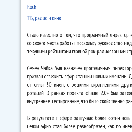
Rock
ТВ, радио и кино
Стало известно о том, что программный директор
со своего места работы, поскольку руководство м
текущими рейтингами главной рок-радиостанции ст
Семен Чайка был назначен программным директор
призван освежить эфир станции новыми именами. Д
от силы 30 имен, с редкими вкраплениями други
ротаций. В рамках проекта «Наше 2.0» был затея
внутреннее тестирование, что было свойственно ра
В результате в эфире зазвучало более сотни новы
целом эфир стал более разнообразен, как по име