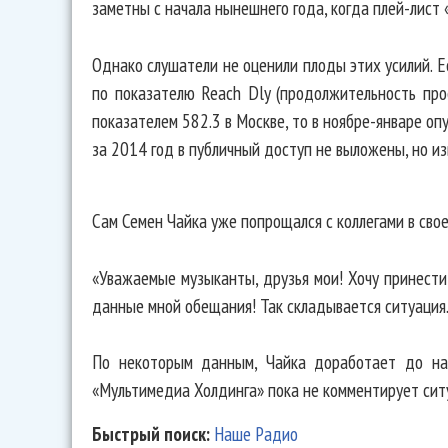
заметны с начала нынешнего года, когда плей-лист
Однако слушатели не оценили плоды этих усилий. Е
по показателю Reach Dly (продолжительность пр
показателем 582.3 в Москве, то в ноябре-январе оп
за 2014 год в публичный доступ не выложены, но из
Сам Семен Чайка уже попрощался с коллегами в свое
«Уважаемые музыканты, друзья мои! Хочу принести 
данные мной обещания! Так складывается ситуация..
По некоторым данным, Чайка доработает до нач
«Мультимедиа Холдинга» пока не комментирует сит
Быстрый поиск:
Наше Радио