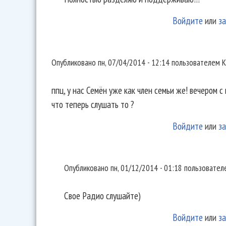
Войдите
или
за
ппц, у нас Семён уже как член
Опубликовано
пн, 07/04/2014 - 12:14
пользователем
К
ппц, у нас Семён уже как член семьи же! вечером с 
что теперь слушать то ?
Войдите
или
за
Свое Радио слушайте)
Опубликовано
пн, 01/12/2014 - 01:18
пользовате
Свое Радио слушайте)
Войдите
или
за