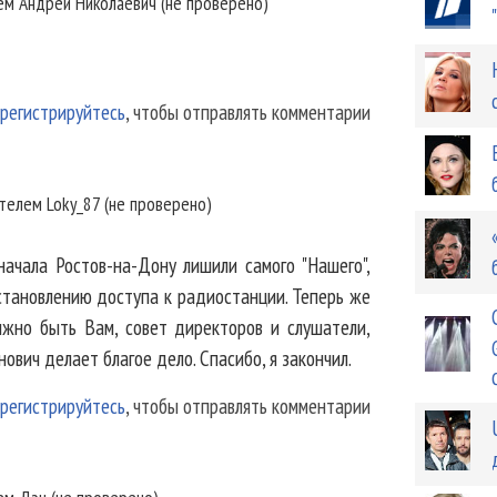
лем
Андрей Николаевич (не проверено)
регистрируйтесь
, чтобы отправлять комментарии
ателем
Loky_87 (не проверено)
сначала Ростов-на-Дону лишили самого "Нашего",
сстановлению доступа к радиостанции. Теперь же
жно быть Вам, совет директоров и слушатели,
ович делает благое дело. Спасибо, я закончил.
регистрируйтесь
, чтобы отправлять комментарии