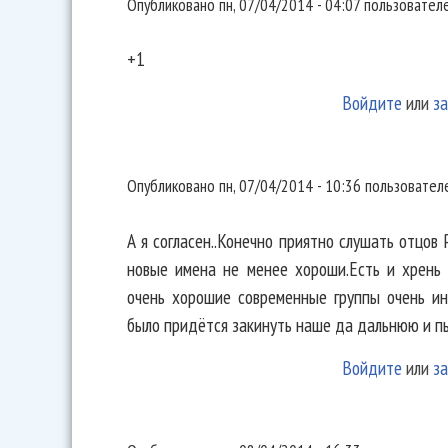
Опубликовано
пн, 07/04/2014 - 04:07
пользовател
+1
Войдите
или
за
А я согласен..Конечно приятно
Опубликовано
пн, 07/04/2014 - 10:36
пользовате
А я согласен..Конечно приятно слушать отцов Ру
новые имена не менее хороши.Есть и хрень 
очень хорошие современные группы очень ин
было придётся закинуть наше да дальнюю и пы
Войдите
или
за
С сожалением соглашусь((