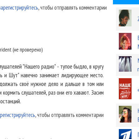
зарегистрируйтесь
, чтобы отправлять комментарии
rident (не проверено)
лушателей "Нашего радио" - тупое быдло, в кругу
ль и Шут" навечно занимает лидирующее место.
должать своё нужное дело и дальше в том или
м кормить слушателей, раз они его хавают. Засим
иостанций.
регистрируйтесь
, чтобы отправлять комментарии