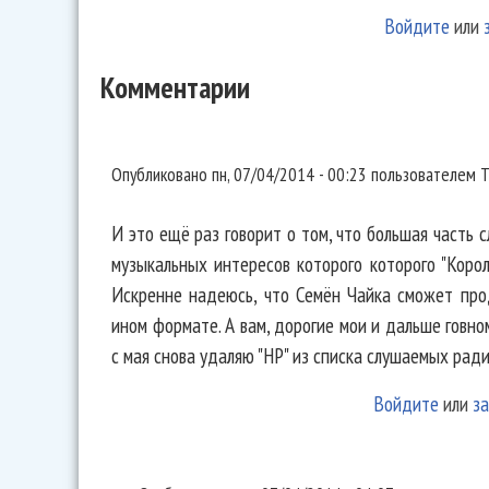
Войдите
или
Комментарии
И это ещё раз говорит о том,
Опубликовано
пн, 07/04/2014 - 00:23
пользователем
T
И это ещё раз говорит о том, что большая часть с
музыкальных интересов которого которого "Коро
Искренне надеюсь, что Семён Чайка сможет про
ином формате. А вам, дорогие мои и дальше говно
с мая снова удаляю "НР" из списка слушаемых рад
Войдите
или
за
+1