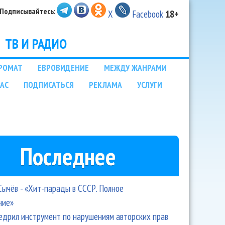
Подписывайтесь:
X
Facebook
18+
ТВ И РАДИО
РОМАТ
ЕВРОВИДЕНИЕ
МЕЖДУ ЖАНРАМИ
НАС
ПОДПИСАТЬСЯ
РЕКЛАМА
УСЛУГИ
Последнее
Сычёв - «Хит-парады в СССР. Полное
ние»
едрил инструмент по нарушениям авторских прав