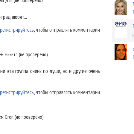
лем
Дэн (не проверено)
град любят...
регистрируйтесь
, чтобы отправлять комментарии
ем
Никита (не проверено)
не эта группа очень по душе, но и другие очень
регистрируйтесь
, чтобы отправлять комментарии
ем
Gren (не проверено)