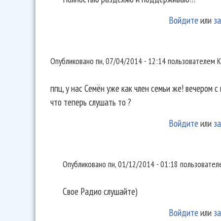
Войдите
или
за
ппц, у нас Семён уже как член
Опубликовано
пн, 07/04/2014 - 12:14
пользователем
К
ппц, у нас Семён уже как член семьи же! вечером с 
что теперь слушать то ?
Войдите
или
за
Свое Радио слушайте)
Опубликовано
пн, 01/12/2014 - 01:18
пользовате
Свое Радио слушайте)
Войдите
или
за