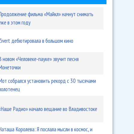
Продолжение фильма «Майкл» начнут снимать
уже в этом году
Zivert дебютировала в большом кино
В новом «Человеке-пауке» звучит песня
Монеточки
Мот собрался установить рекорд с 30 тысячами
полотенец
«Наше Радио» начало вещание во Владивостоке
Наташа Королева: Я послала мысли в космос, и