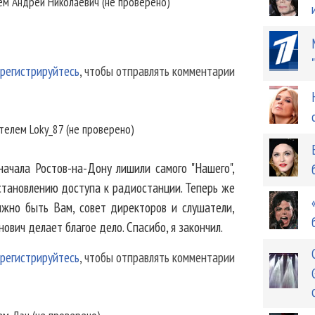
лем
Андрей Николаевич (не проверено)
регистрируйтесь
, чтобы отправлять комментарии
ателем
Loky_87 (не проверено)
сначала Ростов-на-Дону лишили самого "Нашего",
сстановлению доступа к радиостанции. Теперь же
жно быть Вам, совет директоров и слушатели,
ович делает благое дело. Спасибо, я закончил.
регистрируйтесь
, чтобы отправлять комментарии