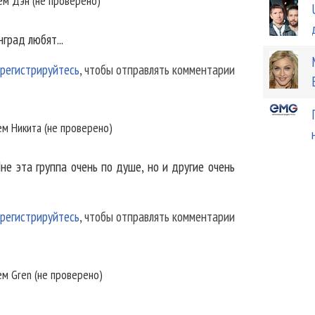
лем
Дэн (не проверено)
град любят...
регистрируйтесь
, чтобы отправлять комментарии
ем
Никита (не проверено)
не эта группа очень по душе, но и другие очень
регистрируйтесь
, чтобы отправлять комментарии
ем
Gren (не проверено)