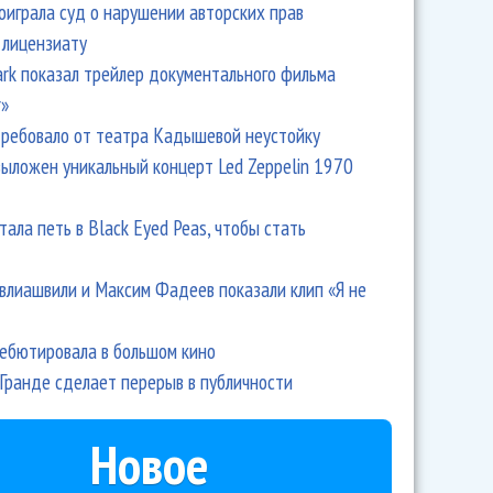
оиграла суд о нарушении авторских прав
 лицензиату
Park показал трейлер документального фильма
r»
ребовало от театра Кадышевой неустойку
выложен уникальный концерт Led Zeppelin 1970
тала петь в Black Eyed Peas, чтобы стать
влиашвили и Максим Фадеев показали клип «Я не
дебютировала в большом кино
Гранде сделает перерыв в публичности
Новое