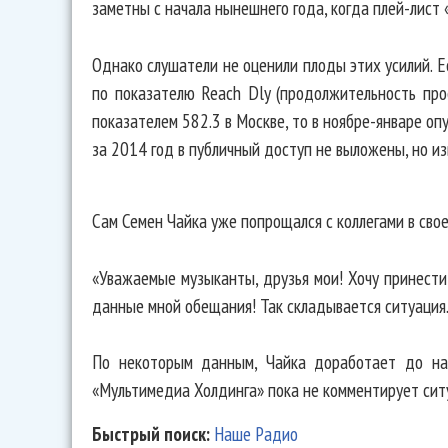
заметны с начала нынешнего года, когда плей-лист
Однако слушатели не оценили плоды этих усилий. Е
по показателю Reach Dly (продолжительность пр
показателем 582.3 в Москве, то в ноябре-январе оп
за 2014 год в публичный доступ не выложены, но из
Сам Семен Чайка уже попрощался с коллегами в свое
«Уважаемые музыканты, друзья мои! Хочу принести 
данные мной обещания! Так складывается ситуация..
По некоторым данным, Чайка доработает до нач
«Мультимедиа Холдинга» пока не комментирует сит
Быстрый поиск:
Наше Радио