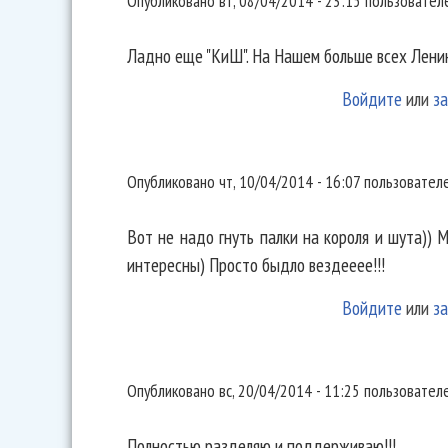
Опубликовано
вт, 08/04/2014 - 23:15
пользовате
Ладно еще "КиШ". На Нашем больше всех Ленин
Войдите
или
за
Вот не надо гнуть палки на
Опубликовано
чт, 10/04/2014 - 16:07
пользовател
Вот не надо гнуть палки на короля и шута)) М
интересны) Просто быдло вездееее!!!
Войдите
или
за
Полностью разделяю и
Опубликовано
вс, 20/04/2014 - 11:25
пользовател
Полностью разделяю и поддерживаю!!!