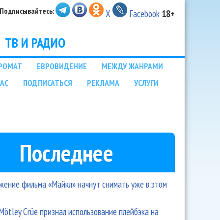
Подписывайтесь:
X
Facebook
18+
ТВ И РАДИО
РОМАТ
ЕВРОВИДЕНИЕ
МЕЖДУ ЖАНРАМИ
НАС
ПОДПИСАТЬСЯ
РЕКЛАМА
УСЛУГИ
Последнее
ение фильма «Майкл» начнут снимать уже в этом
Mötley Crüe признал использование плейбэка на