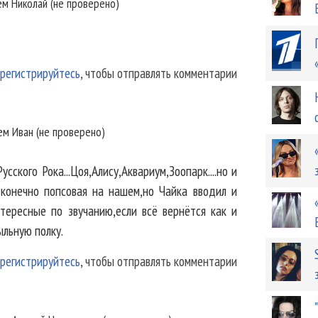
ем
Николай (не проверено)
регистрируйтесь
, чтобы отправлять комментарии
лем
Иван (не проверено)
сского Рока...Цоя,Алису,Аквариум,Зоопарк....но и
конечно попсовая на нашем,но Чайка вводил и
тересные по звучанию,если всё вернётся как и
льную полку.
регистрируйтесь
, чтобы отправлять комментарии