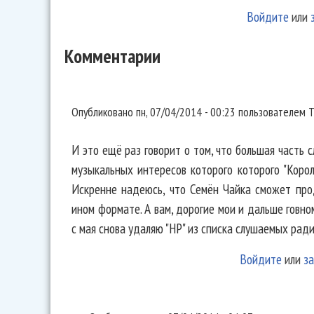
Войдите
или
Комментарии
И это ещё раз говорит о том,
Опубликовано
пн, 07/04/2014 - 00:23
пользователем
T
И это ещё раз говорит о том, что большая часть с
музыкальных интересов которого которого "Коро
Искренне надеюсь, что Семён Чайка сможет про
ином формате. А вам, дорогие мои и дальше говно
с мая снова удаляю "НР" из списка слушаемых рад
Войдите
или
за
+1