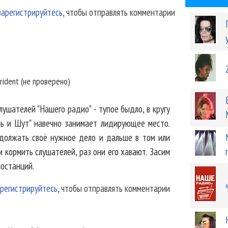
зарегистрируйтесь
, чтобы отправлять комментарии
rident (не проверено)
лушателей "Нашего радио" - тупое быдло, в кругу
ль и Шут" навечно занимает лидирующее место.
должать своё нужное дело и дальше в том или
м кормить слушателей, раз они его хавают. Засим
иостанций.
регистрируйтесь
, чтобы отправлять комментарии