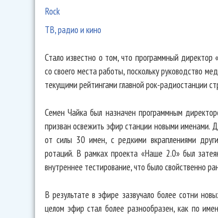
Rock
ТВ, радио и кино
Стало известно о том, что программный директор
со своего места работы, поскольку руководство м
текущими рейтингами главной рок-радиостанции ст
Семен Чайка был назначен программным директор
призван освежить эфир станции новыми именами. Д
от силы 30 имен, с редкими вкраплениями други
ротаций. В рамках проекта «Наше 2.0» был затея
внутреннее тестирование, что было свойственно ра
В результате в эфире зазвучало более сотни новы
целом эфир стал более разнообразен, как по име