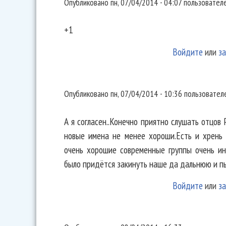
Опубликовано
пн, 07/04/2014 - 04:07
пользовател
+1
Войдите
или
за
А я согласен..Конечно приятно
Опубликовано
пн, 07/04/2014 - 10:36
пользовате
А я согласен..Конечно приятно слушать отцов Ру
новые имена не менее хороши.Есть и хрень 
очень хорошие современные группы очень ин
было придётся закинуть наше да дальнюю и пы
Войдите
или
за
С сожалением соглашусь((