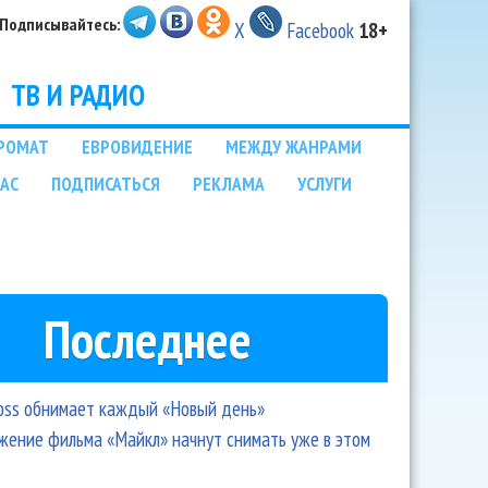
Подписывайтесь:
X
Facebook
18+
ТВ И РАДИО
РОМАТ
ЕВРОВИДЕНИЕ
МЕЖДУ ЖАНРАМИ
НАС
ПОДПИСАТЬСЯ
РЕКЛАМА
УСЛУГИ
Последнее
oss обнимает каждый «Новый день»
ение фильма «Майкл» начнут снимать уже в этом