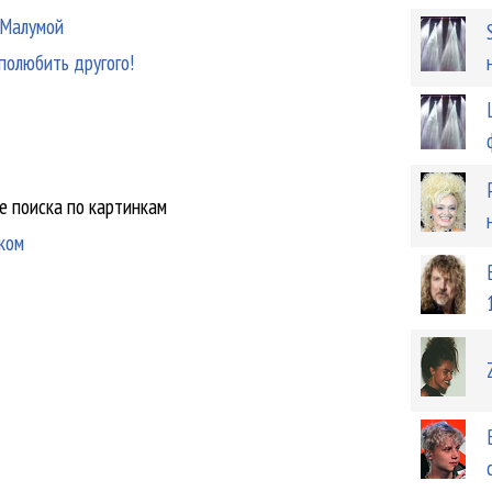
 Малумой
полюбить другого!
е поиска по картинкам
рком