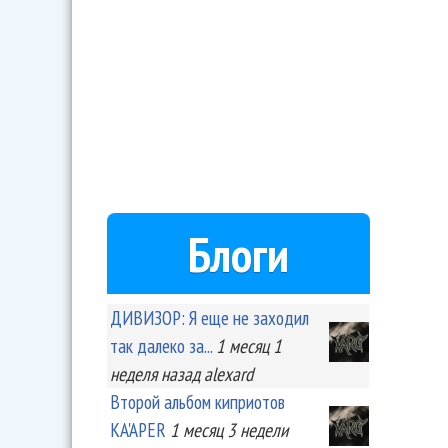
Блоги
ДИВИЗОР: Я еще не заходил
так далеко за...
1 месяц 1
неделя
назад
alexard
Второй альбом киприотов
KA'APER
1 месяц 3 недели