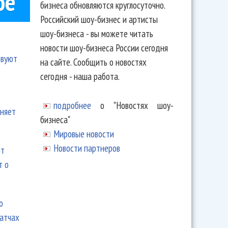
ое
бизнеса обновляются круглосуточно.
Российский шоу-бизнес и артисты
шоу-бизнеса - вы можете читать
новости шоу-бизнеса России сегодня
твуют
на сайте. Сообщить о новостях
сегодня - наша работа.
подробнее
о "Новостях шоу-
еняет
бизнеса"
Мировые новости
Новости партнеров
ют
т о
ю
матчах