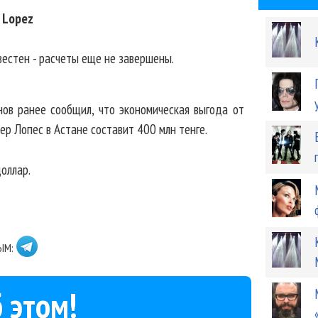
r Lopez
звестен - расчеты еще не завершены.
ов ранее сообщил, что экономическая выгода от
р Лопес в Астане составит 400 млн тенге.
доллар.
ЫМ:
 этом!