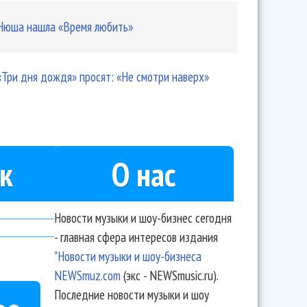
Нюша нашла «Время любить»
«Три дня дождя» просят: «Не смотри наверх»
к
О нас
Новости музыки и шоу-бизнес сегодня
- главная сфера интересов издания
"Новости музыки и шоу-бизнеса
NEWSmuz.com
(экс - NEWSmusic.ru).
Последние новости музыки и шоу