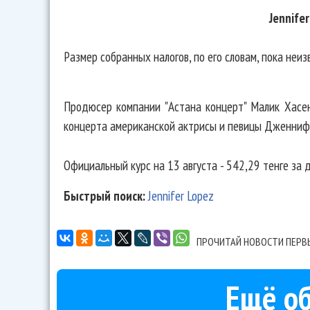
Jennife
Размер собранных налогов, по его словам, пока неи
Продюсер компании "Астана концерт" Малик Хасен
концерта американской актрисы и певицы Дженнифе
Официальный курс на 13 августа - 542,29 тенге за 
Быстрый поиск:
Jennifer Lopez
ПРОЧИТАЙ НОВОСТИ ПЕРВ
Ещё об