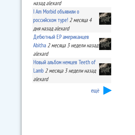
назад
alexard
I Am Morbid объявили о
российском туре!
2 месяца 4
дня
назад
alexard
Дебютный EP американцев
Abitha
2 месяца 3 недели
назад
alexard
Новый альбом немцев Teeth of
Lamb
2 месяца 3 недели
назад
alexard
ещё