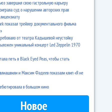
ьюз завершил свою гастрольную карьеру
оиграла суд о нарушении авторских прав
 лицензиату
Park показал трейлер документального фильма
r»
ребовало от театра Кадышевой неустойку
выложен уникальный концерт Led Zeppelin 1970
тала петь в Black Eyed Peas, чтобы стать
влиашвили и Максим Фадеев показали клип «Я не
дебютировала в большом кино
Новое