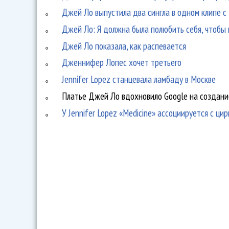
Джей Ло выпустила два сингла в одном клипе с
Джей Ло: Я должна была полюбить себя, чтобы 
Джей Ло показала, как распевается
Дженнифер Лопес хочет третьего
Jennifer Lopez станцевала ламбаду в Москве
Платье Джей Ло вдохновило Google на создани
У Jennifer Lopez «Medicine» ассоциируется с ци