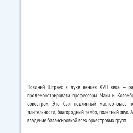
Поздний Штраус в духе венцев XVII века — ра
продемонстрировали профессоры Маки и Коломбо
оркестром. Это был подлинный мастер-класс п
длительности, благородный тембр, полетный звук.
владение балансировкой всех оркестровых групп.