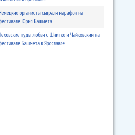
Немецкие органисты сыграли марафон на
фестивале Юрия Башмета
Чеховские пуды любви с Шнитке и Чайковским на
фестивале Башмета в Ярославле