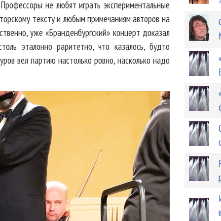
. Профессоры не любят играть экспериментальные
вторскому тексту и любым примечаниям авторов на
бственно, уже «Бранденбургский» концерт доказал
столь эталонно раритетно, что казалось, будто
уров вел партию настолько ровно, насколько надо