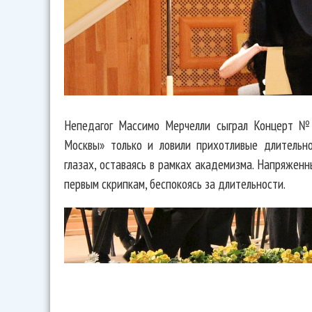
Непедагог Массимо Мерчелли сыграл Концерт №
Москвы» только и ловили прихотливые длительн
глазах, оставаясь в рамках академизма. Напряжен
первым скрипкам, беспокоясь за длительности.