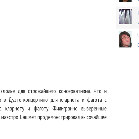
здолье для строжайшего консерватизма. Что и
 в Дуэте-концертино для кларнета и фагота с
о кларнету и фаготу. Филигранно выверенные
 А маэстро Башмет продемонстрировал высочайшее