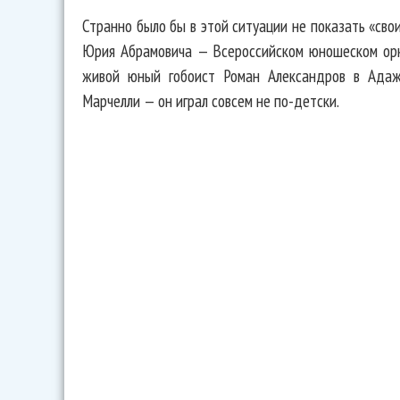
Странно было бы в этой ситуации не показать «св
Юрия Абрамовича — Всероссийском юношеском орк
живой юный гобоист Роман Александров в Адажи
Марчелли — он играл совсем не по-детски.