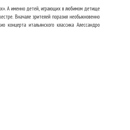
оих». А именно детей, играющих в любимом детище
естре. Вначале зрителей поразил необыкновенно
о концерта итальянского классика Алессандро