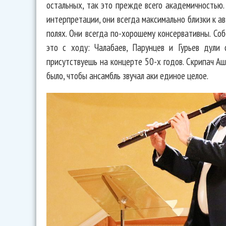
остальных, так это прежде всего академичностью
интерпретации, они всегда максимально близки к а
полях. Они всегда по-хорошему консервативны. Со
это с ходу: Чалабаев, Парунцев и Гурьев дули 
присутствуешь на концерте 50-х годов. Скрипач Аш
было, чтобы ансамбль звучал аки единое целое.