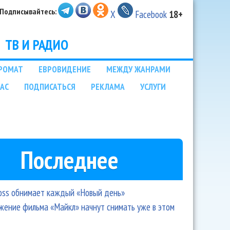
Подписывайтесь:
X
Facebook
18+
ТВ И РАДИО
РОМАТ
ЕВРОВИДЕНИЕ
МЕЖДУ ЖАНРАМИ
НАС
ПОДПИСАТЬСЯ
РЕКЛАМА
УСЛУГИ
Последнее
oss обнимает каждый «Новый день»
ение фильма «Майкл» начнут снимать уже в этом