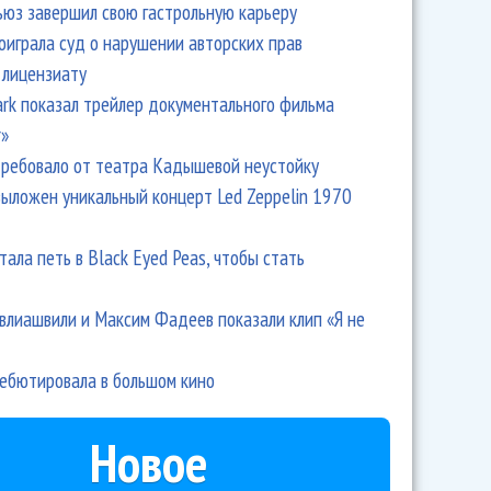
ьюз завершил свою гастрольную карьеру
оиграла суд о нарушении авторских прав
 лицензиату
Park показал трейлер документального фильма
r»
ребовало от театра Кадышевой неустойку
выложен уникальный концерт Led Zeppelin 1970
тала петь в Black Eyed Peas, чтобы стать
влиашвили и Максим Фадеев показали клип «Я не
дебютировала в большом кино
Новое