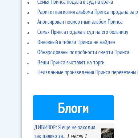
Семья Принса подала в суд на врача
Раритетная копия альбома Принса продана за 
Анонсирован посмертный альбом Принса
Cемья Принса подала в суд на его больницу
Виновный в гибели Принса не найден
Обнародованы подробности смерти Принса
Вещи Принса выставят на торги
Неизданные произведения Принса перевезены 
Блоги
ДИВИЗОР: Я еще не заходил
так далеко за...
1 месяц 1