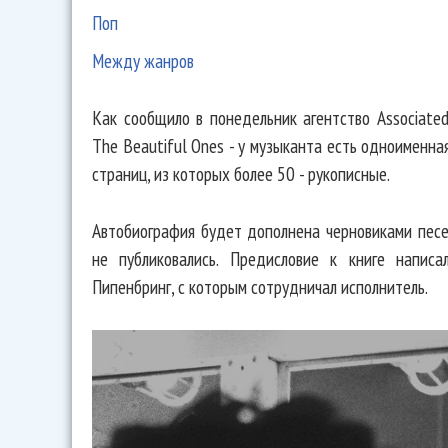
Поп
Между жанров
Как сообщило в понедельник агентство Associated
The Beautiful Ones - у музыканта есть одноименна
страниц, из которых более 50 - рукописные.
Автобиография будет дополнена черновиками песе
не публиковались. Предисловие к книге напис
Пипенбринг, с которым сотрудничал исполнитель.