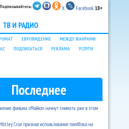
Подписывайтесь:
X
Facebook
18+
ТВ И РАДИО
РОМАТ
ЕВРОВИДЕНИЕ
МЕЖДУ ЖАНРАМИ
НАС
ПОДПИСАТЬСЯ
РЕКЛАМА
УСЛУГИ
Последнее
ение фильма «Майкл» начнут снимать уже в этом
Mötley Crüe признал использование плейбэка на