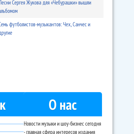
Песни Сергея Жукова для «Чебурашки» вышли
альбомом
Семь футболистов-музыкантов: Чех, Санчес и
другие
к
О нас
Новости музыки и шоу-бизнес сегодня
- главная сфера интересов издания