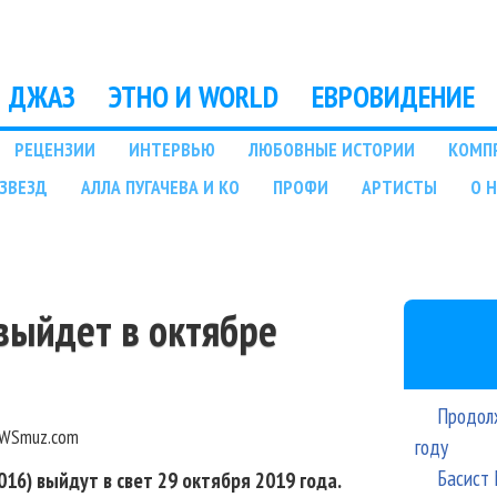
Перейти к основному
содержанию
ДЖАЗ
ЭТНО И WORLD
ЕВРОВИДЕНИЕ
РЕЦЕНЗИИ
ИНТЕРВЬЮ
ЛЮБОВНЫЕ ИСТОРИИ
КОМП
ЗВЕЗД
АЛЛА ПУГАЧЕВА И КО
ПРОФИ
АРТИСТЫ
О 
выйдет в октябре
Продолж
WSmuz.com
году
Басист 
16) выйдут в свет 29 октября 2019 года.