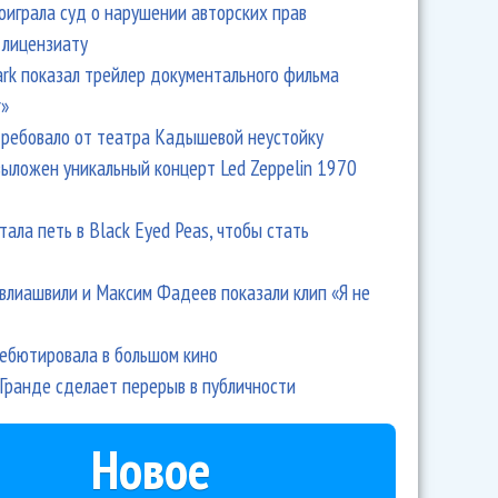
оиграла суд о нарушении авторских прав
 лицензиату
Park показал трейлер документального фильма
r»
ребовало от театра Кадышевой неустойку
выложен уникальный концерт Led Zeppelin 1970
тала петь в Black Eyed Peas, чтобы стать
влиашвили и Максим Фадеев показали клип «Я не
дебютировала в большом кино
Гранде сделает перерыв в публичности
Новое