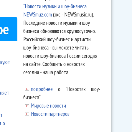
"Новости музыки и шоу-бизнеса
NEWSmuz.com
(экс - NEWSmusic.ru).
Последние новости музыки и шоу
ое
бизнеса обновляются круглосуточно.
Российский шоу-бизнес и артисты
шоу-бизнеса - вы можете читать
новости шоу-бизнеса России сегодня
твуют
на сайте. Сообщить о новостях
сегодня - наша работа.
подробнее
о "Новостях шоу-
еняет
бизнеса"
Мировые новости
Новости партнеров
ют
т о