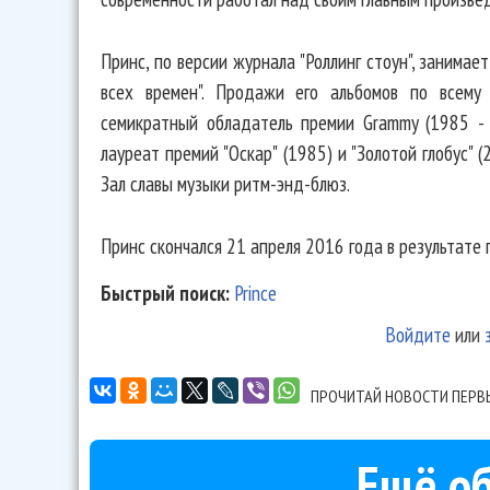
Принс, по версии журнала "Роллинг стоун", занимае
всех времен". Продажи его альбомов по всем
семикратный обладатель премии Grammy (1985 -
лауреат премий "Оскар" (1985) и "Золотой глобус" (
Зал славы музыки ритм-энд-блюз.
Принс скончался 21 апреля 2016 года в результат
Быстрый поиск:
Prince
Войдите
или
ПРОЧИТАЙ НОВОСТИ ПЕРВ
Ещё об