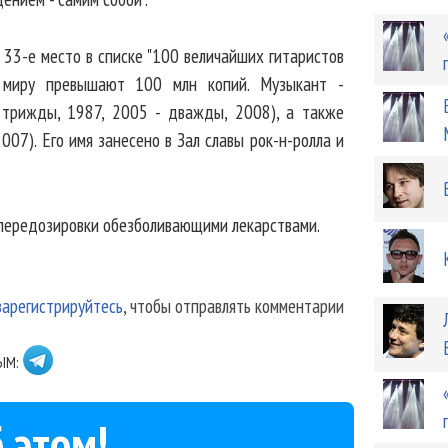
т 33-е место в списке "100 величайших гитаристов
у миру превышают 100 млн копий. Музыкант -
 трижды, 1987, 2005 - дважды, 2008), а также
2007). Его имя занесено в Зал славы рок-н-ролла и
е передозировки обезболивающими лекарствами.
зарегистрируйтесь
, чтобы отправлять комментарии
ЫМ:
 этом!