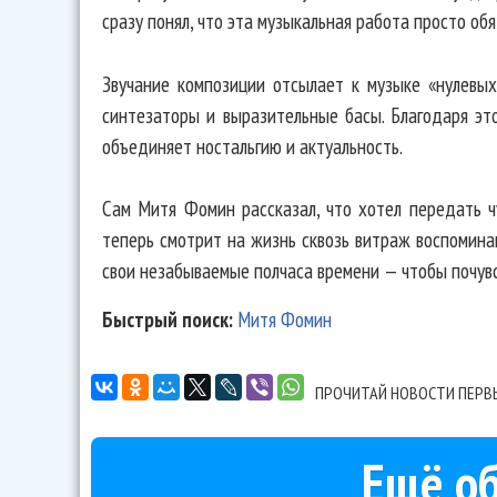
сразу понял, что эта музыкальная работа просто об
Звучание композиции отсылает к музыке «нулевы
синтезаторы и выразительные басы. Благодаря эт
объединяет ностальгию и актуальность.
Сам Митя Фомин рассказал, что хотел передать ч
теперь смотрит на жизнь сквозь витраж воспомина
свои незабываемые полчаса времени — чтобы почувс
Быстрый поиск:
Митя Фомин
ПРОЧИТАЙ НОВОСТИ ПЕРВ
Ещё об