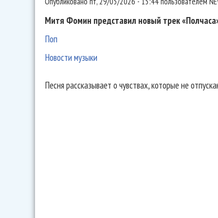
Опубликовано
пт, 29/05/2026 - 15:44
пользователем
NE
Митя Фомин представил новый трек «Полчаса»
Поп
Новости музыки
Песня рассказывает о чувствах, которые не отпуска