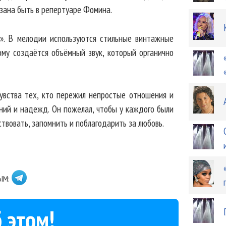
язана быть в репертуаре Фомина.
х». В мелодии используются стильные винтажные
ому создаётся объёмный звук, который органично
увства тех, кто пережил непростые отношения и
ний и надежд. Он пожелал, чтобы у каждого были
твовать, запомнить и поблагодарить за любовь.
ЫМ:
 этом!