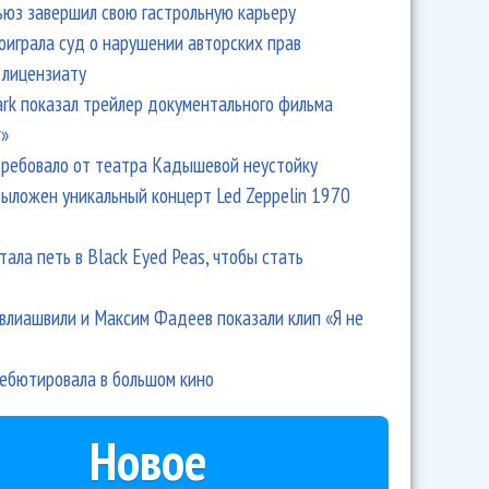
ьюз завершил свою гастрольную карьеру
оиграла суд о нарушении авторских прав
 лицензиату
Park показал трейлер документального фильма
r»
ребовало от театра Кадышевой неустойку
выложен уникальный концерт Led Zeppelin 1970
тала петь в Black Eyed Peas, чтобы стать
влиашвили и Максим Фадеев показали клип «Я не
дебютировала в большом кино
Новое