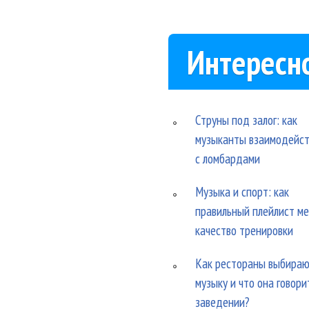
Интересн
Струны под залог: как
музыканты взаимодейс
с ломбардами
Музыка и спорт: как
правильный плейлист м
качество тренировки
Как рестораны выбира
музыку и что она говори
заведении?