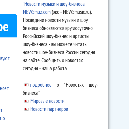
"Новости музыки и шоу-бизнеса
NEWSmuz.com
(экс - NEWSmusic.ru).
Последние новости музыки и шоу
ое
бизнеса обновляются круглосуточно.
Российский шоу-бизнес и артисты
шоу-бизнеса - вы можете читать
новости шоу-бизнеса России сегодня
твуют
на сайте. Сообщить о новостях
сегодня - наша работа.
подробнее
о "Новостях шоу-
еняет
бизнеса"
Мировые новости
Новости партнеров
ют
т о