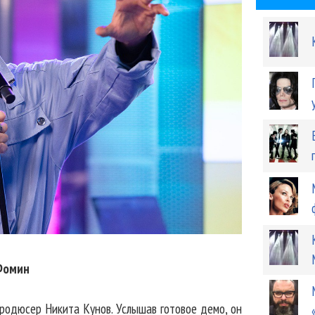
Фомин
родюсер Никита Кунов. Услышав готовое демо, он