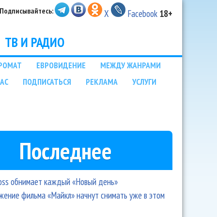
Подписывайтесь:
X
Facebook
18+
ТВ И РАДИО
РОМАТ
ЕВРОВИДЕНИЕ
МЕЖДУ ЖАНРАМИ
НАС
ПОДПИСАТЬСЯ
РЕКЛАМА
УСЛУГИ
Последнее
oss обнимает каждый «Новый день»
ение фильма «Майкл» начнут снимать уже в этом