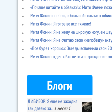
«Почаще витайте в облаках!»: Митя Фомин поже
Митя Фомин пообещал большой сольник к юбил
Митя Фомин: Я готов во все тяжкие!
Митя Фомин: Я не живу на широкую ногу, ем шау
Митя Фомин: Я не считаю свою «непобеду» акту
«Все будет хорошо»: Звезды вспомнили свой 2
Митя Фомин ждет «Рассвет» и возрождение лю
Блоги
ДИВИЗОР: Я еще не заходил
так далеко за...
1 месяц 1