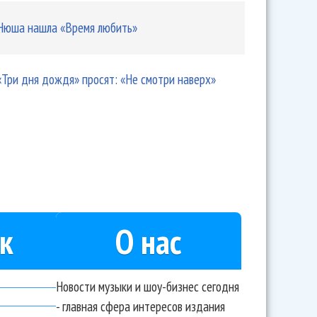
Нюша нашла «Время любить»
«Три дня дождя» просят: «Не смотри наверх»
к
О нас
Новости музыки и шоу-бизнес сегодня
- главная сфера интересов издания