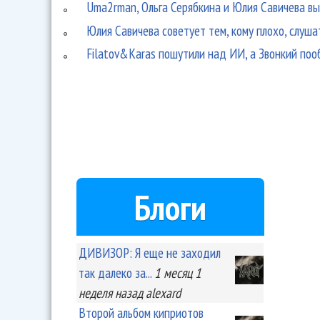
Uma2rman, Ольга Серябкина и Юлия Савичева вы
Юлия Савичева советует тем, кому плохо, слуш
Filatov&Karas пошутили над ИИ, а Звонкий поо
Блоги
ДИВИЗОР: Я еще не заходил
так далеко за...
1 месяц 1
неделя
назад
alexard
Второй альбом киприотов