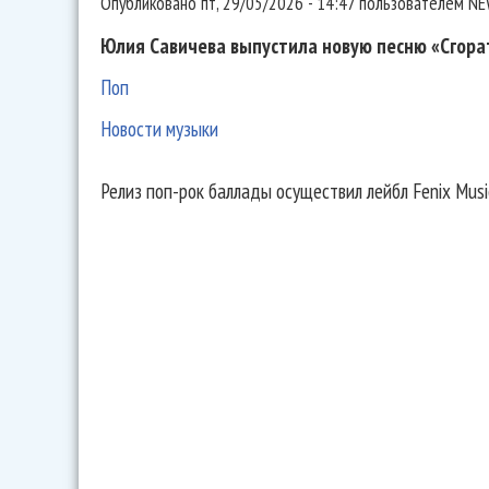
Опубликовано
пт, 29/05/2026 - 14:47
пользователем
NE
Юлия Савичева выпустила новую песню «Сгорат
Поп
Новости музыки
Релиз поп-рок баллады осуществил лейбл Fenix Musi