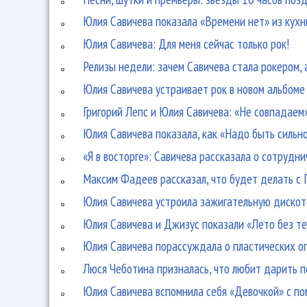
Юлия Савичева показала «Времени нет» из кухн
Юлия Савичева: Для меня сейчас только рок!
Релизы недели: зачем Савичева стала рокером, 
Юлия Савичева устраивает рок в новом альбоме
Григорий Лепс и Юлия Савичева: «Не совпадаем
Юлия Савичева показала, как «Надо быть сильн
«Я в восторге»: Савичева рассказала о сотрудн
Максим Фадеев рассказал, что будет делать с 
Юлия Савичева устроила зажигательную дискот
Юлия Савичева и Джизус показали «Лето без те
Юлия Савичева порассуждала о пластических о
Люся Чеботина призналась, что любит дарить 
Юлия Савичева вспомнила себя «Девочкой» с 