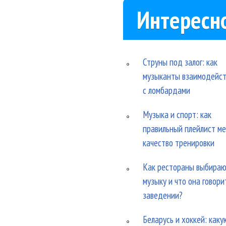
Интересн
Струны под залог: как
музыканты взаимодейс
с ломбардами
Музыка и спорт: как
правильный плейлист м
качество тренировки
Как рестораны выбира
музыку и что она говори
заведении?
Беларусь и хоккей: каку