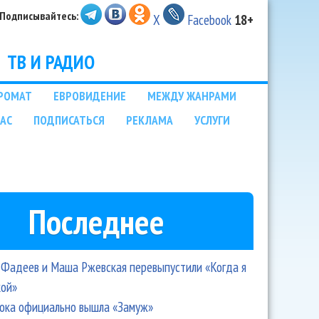
Подписывайтесь:
X
Facebook
18+
ТВ И РАДИО
РОМАТ
ЕВРОВИДЕНИЕ
МЕЖДУ ЖАНРАМИ
НАС
ПОДПИСАТЬСЯ
РЕКЛАМА
УСЛУГИ
Последнее
Фадеев и Маша Ржевская перевыпустили «Когда я
кой»
ока официально вышла «Замуж»