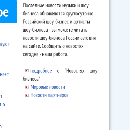
Последние новости музыки и шоу
ое
бизнеса обновляются круглосуточно.
Российский шоу-бизнес и артисты
шоу-бизнеса - вы можете читать
новости шоу-бизнеса России сегодня
твуют
на сайте. Сообщить о новостях
сегодня - наша работа.
подробнее
о "Новостях шоу-
еняет
бизнеса"
Мировые новости
Новости партнеров
ют
т о
ю