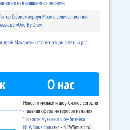
ранее не издававшимися песнями
Питер Гэбриел вернул Мозо в величественной
балладе «One By One»
Андрей Макаревич станет отцом в пятый раз
к
О нас
Новости музыки и шоу-бизнес сегодня
- главная сфера интересов издания
"Новости музыки и шоу-бизнеса
NEWSmuz.com
(экс - NEWSmusic.ru).