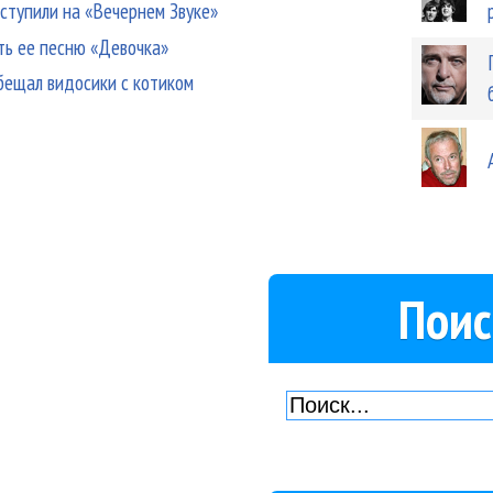
ступили на «Вечернем Звуке»
ать ее песню «Девочка»
бещал видосики с котиком
Поис