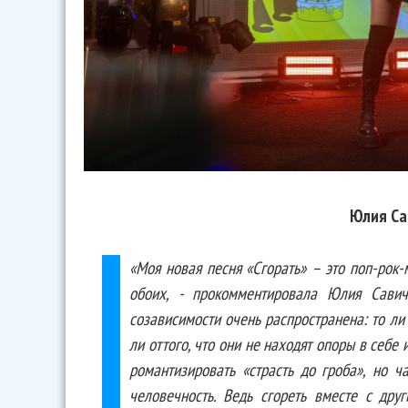
Юлия Са
«Моя новая песня «Сгорать» – это поп-рок
обоих, - прокомментировала Юлия Савич
созависимости очень распространена: то ли 
ли оттого, что они не находят опоры в себе
романтизировать «страсть до гроба», но ч
человечность. Ведь сгореть вместе с дру