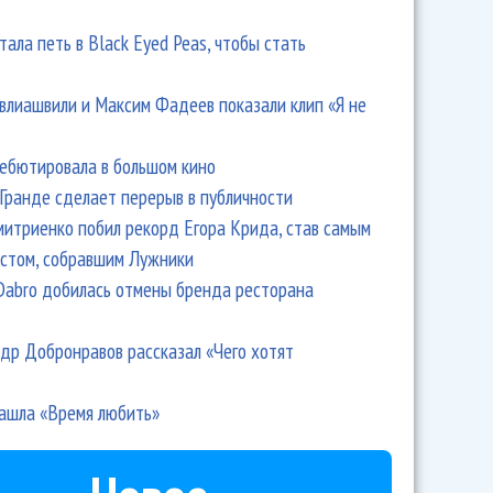
тала петь в Black Eyed Peas, чтобы стать
влиашвили и Максим Фадеев показали клип «Я не
дебютировала в большом кино
Гранде сделает перерыв в публичности
итриенко побил рекорд Егора Крида, став самым
стом, собравшим Лужники
Dabro добилась отмены бренда ресторана
др Добронравов рассказал «Чего хотят
ашла «Время любить»