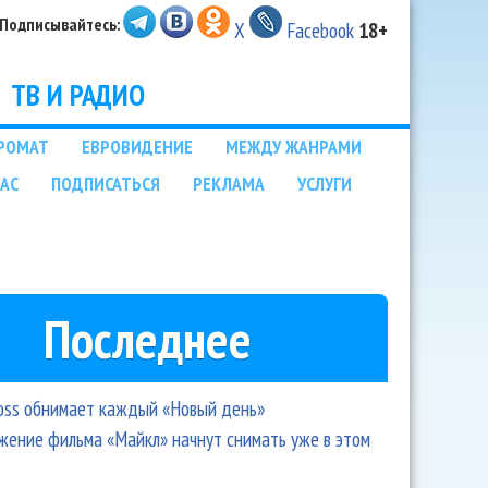
Подписывайтесь:
X
Facebook
18+
ТВ И РАДИО
РОМАТ
ЕВРОВИДЕНИЕ
МЕЖДУ ЖАНРАМИ
НАС
ПОДПИСАТЬСЯ
РЕКЛАМА
УСЛУГИ
Последнее
oss обнимает каждый «Новый день»
ение фильма «Майкл» начнут снимать уже в этом