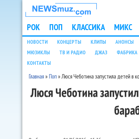
НОВОСТИ
МУЗЫКИ И
РОК
ПОП
КЛАССИКА
МИКС
Main menu
ШОУ БИЗНЕСА
НОВОСТИ
КОНЦЕРТЫ
КЛИПЫ
АНОНСЫ
Подразделы
МЮЗИКЛЫ
ТВ И РАДИО
ДЖАЗ
ФАБРИКА 
NEWSMUZ.COM
КОНТАКТЫ
Главная
»
Поп
»
Люся Чеботина запустила детей в к
Вы здесь
Люся Чеботина запустил
бара