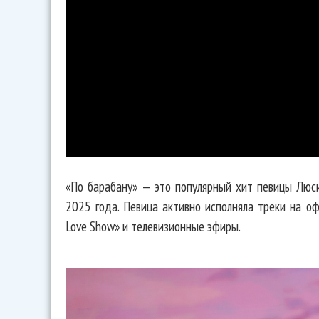
«По барабану» — это популярный хит певицы Люси
2025 года. Певица активно исполняла треки на о
Love Show» и телевизионные эфиры.