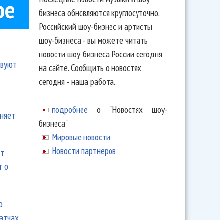
ое
бизнеса обновляются круглосуточно.
Российский шоу-бизнес и артисты
шоу-бизнеса - вы можете читать
новости шоу-бизнеса России сегодня
твуют
на сайте. Сообщить о новостях
сегодня - наша работа.
подробнее
о "Новостях шоу-
еняет
бизнеса"
Мировые новости
Новости партнеров
ют
т о
ю
матчах