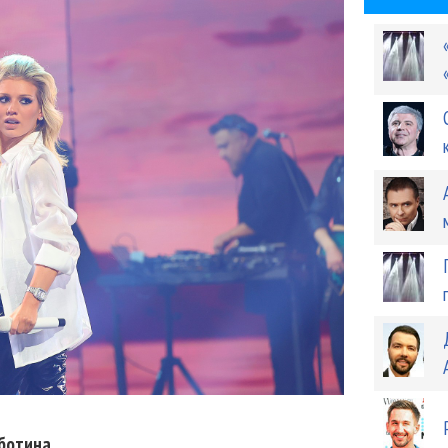
ботина