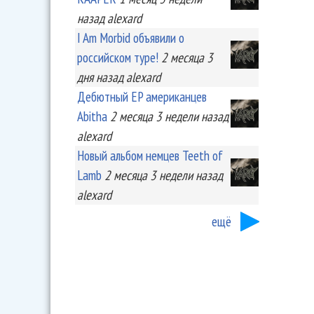
назад
alexard
I Am Morbid объявили о
российском туре!
2 месяца 3
дня
назад
alexard
Дебютный EP американцев
Abitha
2 месяца 3 недели
назад
alexard
Новый альбом немцев Teeth of
Lamb
2 месяца 3 недели
назад
alexard
ещё