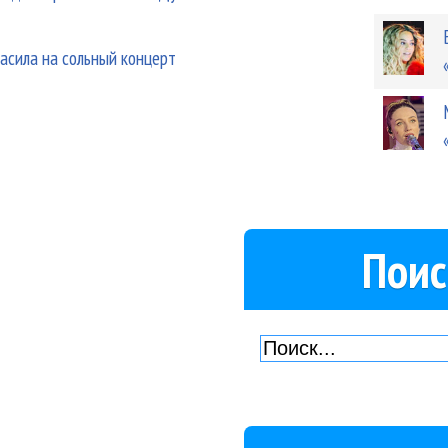
асила на сольный концерт
Поис