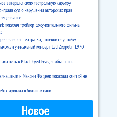
ьюз завершил свою гастрольную карьеру
оиграла суд о нарушении авторских прав
 лицензиату
Park показал трейлер документального фильма
r»
ребовало от театра Кадышевой неустойку
выложен уникальный концерт Led Zeppelin 1970
тала петь в Black Eyed Peas, чтобы стать
влиашвили и Максим Фадеев показали клип «Я не
дебютировала в большом кино
Новое