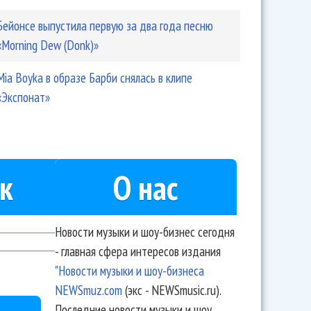
Бейонсе выпустила первую за два года песню
«Morning Dew (Donk)»
Mia Boyka в образе Барби снялась в клипе
«Экспонат»
к
О нас
Новости музыки и шоу-бизнес сегодня
- главная сфера интересов издания
"Новости музыки и шоу-бизнеса
NEWSmuz.com
(экс - NEWSmusic.ru).
Последние новости музыки и шоу