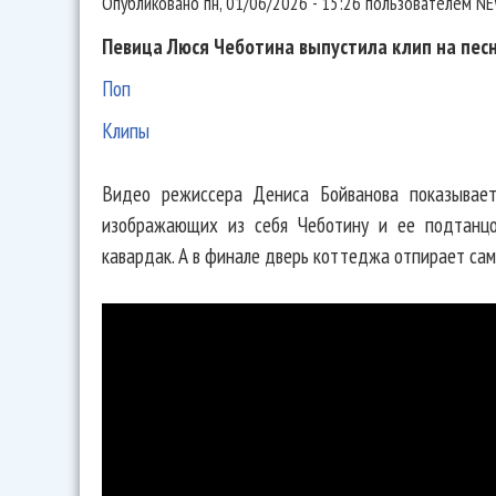
Опубликовано
пн, 01/06/2026 - 15:26
пользователем
NE
Певица Люся Чеботина выпустила клип на песн
Поп
Клипы
Видео режиссера Дениса Бойванова показывает
изображающих из себя Чеботину и ее подтанцо
кавардак. А в финале дверь коттеджа отпирает сам