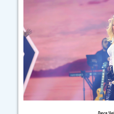
Люся Че