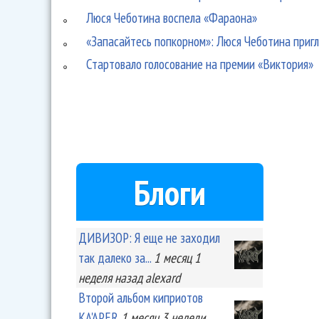
Люся Чеботина воспела «Фараона»
«Запасайтесь попкорном»: Люся Чеботина пригл
Стартовало голосование на премии «Виктория»
Блоги
ДИВИЗОР: Я еще не заходил
так далеко за...
1 месяц 1
неделя
назад
alexard
Второй альбом киприотов
KA'APER
1 месяц 3 недели