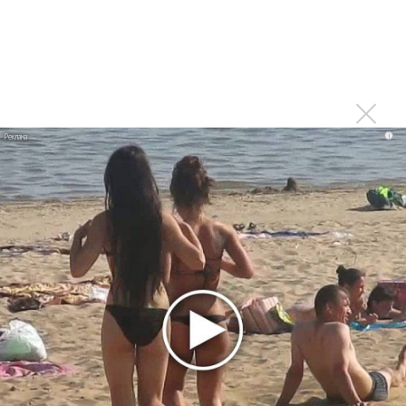
Соня Йончева удивила Москву
Оперный бал Елены Образцовой: звезды оперной сцены
и звезда Образцова
XI Большой фестиваль РНО. От барокко до
Шостаковича
i
Гала-концерт «Опералии» и конкурса Образцовой: новые
голоса
Конкурс Образцовой обошелся без Гран-При
От тьмы к свету. Российская премьера кантаты
Memoria
«Нано-Опера» раздала свои награды
Третий международный музыкальный фестиваль
Динары Алиевой прошел в Москве
Десятый юбилейный фестиваль Ростроповича:
Темирканов и Паппано