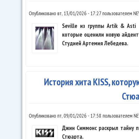
Опубликовано
вт, 13/01/2026 - 17:27
пользователем
NE
Seville из группы Artik & Ast
которые оценили новую айдент
Студией Артемия Лебедева.
История хита KISS, котору
Стю
Опубликовано
пт, 09/01/2026 - 17:58
пользователем
NE
Джин Симмонс раскрыл тайну пе
Стюарта.