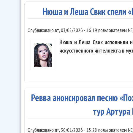
Нюша и Леша Свик спели 
Опубликовано
вт, 03/02/2026 - 16:19
пользователем
NE
Нюша и Леша Свик исполнили н
искусственного интеллекта в му
Ревва анонсировал песню «П
тур Артура
Опубликовано
пт, 30/01/2026 - 15:28
пользователем
NE