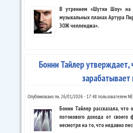
В утреннем «Шутки Шоу» на 
музыкальных планах Артура Пир
ЗОЖ челленджа».
Бонни Тайлер утверждает, ч
зарабатывает 
Опубликовано
пн, 26/01/2026 - 17:48
пользователем
NE
Бонни Тайлер рассказала, что 
потокового дохода от своего ф
несмотря на то, что недавно пе