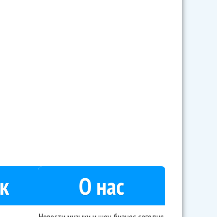
Все стали более настоящими!
к
О нас
Новости музыки и шоу-бизнес сегодня