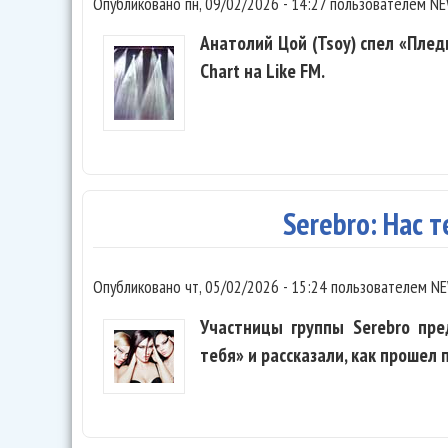
Опубликовано
пн, 09/02/2026 - 14:27
пользователем
NE
Анатолий Цой (Tsoy) спел «Плед
Chart на Like FM.
Serebro: Нас т
Опубликовано
чт, 05/02/2026 - 15:24
пользователем
NE
Участницы группы Serebro пре
тебя» и рассказали, как прошел 