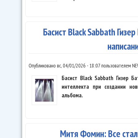
Басист Black Sabbath Гизер
написан
Опубликовано
вс, 04/01/2026 - 18:07
пользователем
NE
Басист Black Sabbath Гизер Ба
интеллекта при создании нов
альбома.
Митя Фомин: Все ста