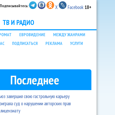
Подписывайтесь:
X
Facebook
18+
ТВ И РАДИО
РОМАТ
ЕВРОВИДЕНИЕ
МЕЖДУ ЖАНРАМИ
НАС
ПОДПИСАТЬСЯ
РЕКЛАМА
УСЛУГИ
Последнее
ьюз завершил свою гастрольную карьеру
оиграла суд о нарушении авторских прав
 лицензиату