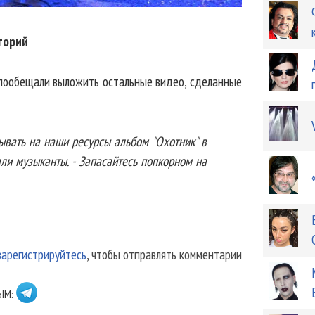
торий
пообещали выложить остальные видео, сделанные
вать на наши ресурсы альбом "Охотник" в
али музыканты. - Запасайтесь попкорном на
зарегистрируйтесь
, чтобы отправлять комментарии
ЫМ: