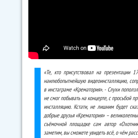
«Те, кто присутствовал на презентации 1
наилюбопытнейшую видеоинсталляцию, соп
в инстаграме «Крематория». - Слухи поползли
не смог побывать на концерте, с просьбой 
инсталляцию. Кстати, не лишним будет ска
добрые друзья «Крематория» – великолепны
съёмочной площадке сам автор «Охотник
заметим, вы сможете увидеть всё, о чём расс