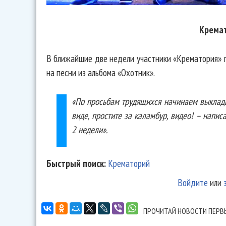
Крема
В ближайшие две недели участники «Крематория» 
на песни из альбома «Охотник».
«По просьбам трудящихся начинаем выклады
виде, простите за каламбур, видео! – напис
2 недели».
Быстрый поиск:
Крематорий
Войдите
или
ПРОЧИТАЙ НОВОСТИ ПЕРВ