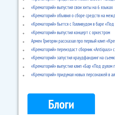
«Крематорий» выпустил свои хиты на 6 языках
«Крематорий» объявил о сборе средств на меж
«Крематорий» бьется с Голливудом в баре «Под
«Крематорий» выпустил концерт с оркестром
Армен Григорян рассказал про первый клип «Кр
«Крематорий» переиздаст сборник «Antiquus» с
«Крематорий» запустил краудфандинг на съемк
«Крематорий» выпустил клип «Бар «Под дулом 
«Крематорий» придумал новых персонажей в а
Блоги