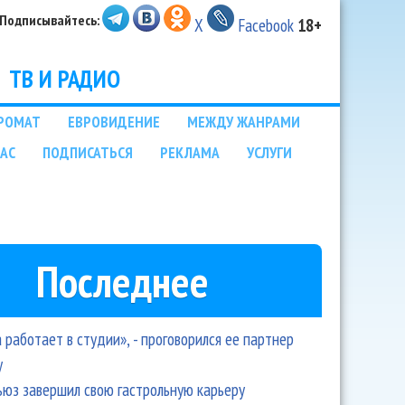
Подписывайтесь:
X
Facebook
18+
ТВ И РАДИО
РОМАТ
ЕВРОВИДЕНИЕ
МЕЖДУ ЖАНРАМИ
НАС
ПОДПИСАТЬСЯ
РЕКЛАМА
УСЛУГИ
Последнее
 работает в студии», - проговорился ее партнер
y
ьюз завершил свою гастрольную карьеру