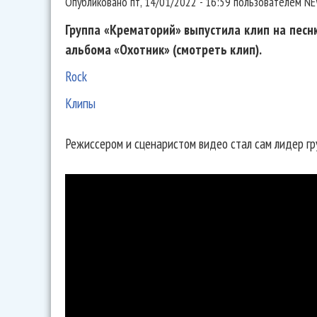
Опубликовано
пт, 14/01/2022 - 16:59
пользователем
NE
Группа «Крематорий» выпустила клип на песн
альбома «Охотник» (смотреть клип).
Rock
Клипы
Режиссером и сценаристом видео стал сам лидер гр