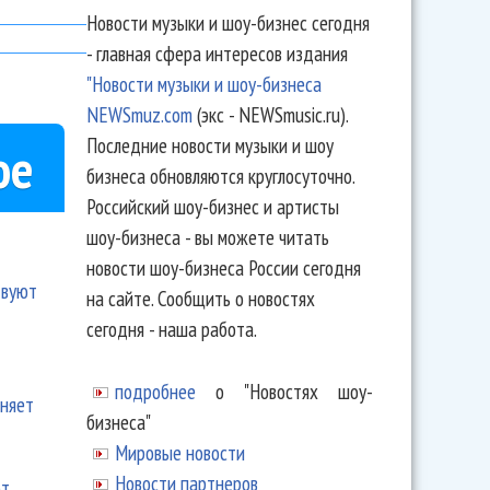
Новости музыки и шоу-бизнес сегодня
- главная сфера интересов издания
"Новости музыки и шоу-бизнеса
NEWSmuz.com
(экс - NEWSmusic.ru).
Последние новости музыки и шоу
ое
бизнеса обновляются круглосуточно.
Российский шоу-бизнес и артисты
шоу-бизнеса - вы можете читать
новости шоу-бизнеса России сегодня
твуют
на сайте. Сообщить о новостях
сегодня - наша работа.
подробнее
о "Новостях шоу-
еняет
бизнеса"
Мировые новости
Новости партнеров
ют