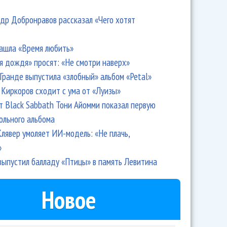
др Добронравов рассказал «Чего хотят
ашла «Время любить»
я дождя» просят: «Не смотри наверх»
Гранде выпустила «злобный» альбом «Petal»
Киркоров сходит с ума от «Луизы»
т Black Sabbath Тони Айомми показал первую
ольного альбома
лявер умоляет ИИ-модель: «Не плачь,
»
выпустил балладу «Птицы» в память Левитина
Новое