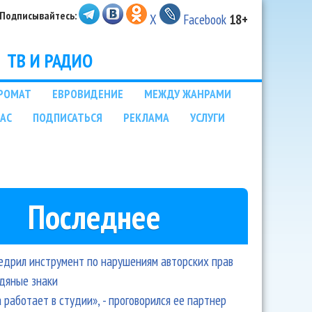
Подписывайтесь:
X
Facebook
18+
ТВ И РАДИО
РОМАТ
ЕВРОВИДЕНИЕ
МЕЖДУ ЖАНРАМИ
НАС
ПОДПИСАТЬСЯ
РЕКЛАМА
УСЛУГИ
Последнее
едрил инструмент по нарушениям авторских прав
одяные знаки
 работает в студии», - проговорился ее партнер