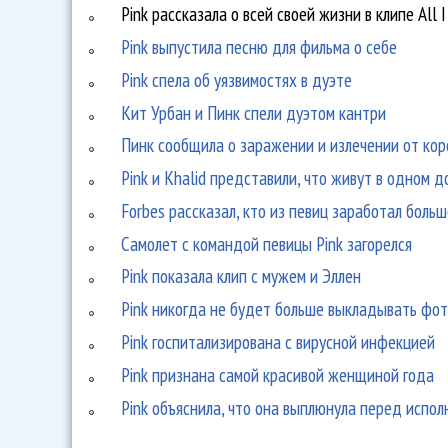
Pink рассказала о всей своей жизни в клипе All 
Pink выпустила песню для фильма о себе
Pink спела об уязвимостях в дуэте
Кит Урбан и Пинк спели дуэтом кантри
Пинк сообщила о заражении и излечении от ко
Pink и Khalid представили, что живут в одном д
Forbes рассказал, кто из певиц заработал больш
Самолет с командой певицы Pink загорелся
Pink показала клип с мужем и Эллен
Pink никогда не будет больше выкладывать фот
Pink госпитализирована с вирусной инфекцией
Pink признана самой красивой женщиной года
Pink объяснила, что она выплюнула перед испо