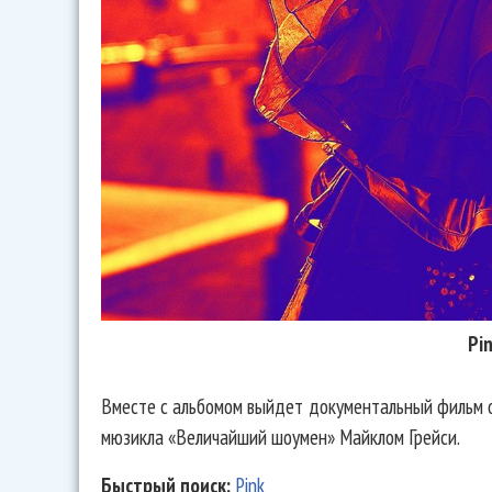
Pi
Вместе с альбомом выйдет документальный фильм о
мюзикла «Величайший шоумен» Майклом Грейси.
Быстрый поиск:
Pink