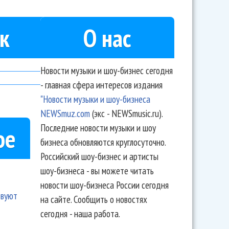
к
О нас
Новости музыки и шоу-бизнес сегодня
- главная сфера интересов издания
"Новости музыки и шоу-бизнеса
NEWSmuz.com
(экс - NEWSmusic.ru).
Последние новости музыки и шоу
ое
бизнеса обновляются круглосуточно.
Российский шоу-бизнес и артисты
шоу-бизнеса - вы можете читать
новости шоу-бизнеса России сегодня
твуют
на сайте. Сообщить о новостях
сегодня - наша работа.