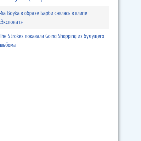
Mia Boyka в образе Барби снялась в клипе
«Экспонат»
The Strokes показали Going Shopping из будущего
альбома