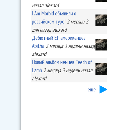
назад
alexard
I Am Morbid объявили о
российском туре!
2 месяца 2
дня
назад
alexard
Дебютный EP американцев
Abitha
2 месяца 3 недели
назад
alexard
Новый альбом немцев Teeth of
Lamb
2 месяца 3 недели
назад
alexard
ещё