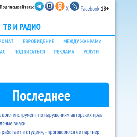
Подписывайтесь:
X
Facebook
18+
ТВ И РАДИО
РОМАТ
ЕВРОВИДЕНИЕ
МЕЖДУ ЖАНРАМИ
НАС
ПОДПИСАТЬСЯ
РЕКЛАМА
УСЛУГИ
Последнее
едрил инструмент по нарушениям авторских прав
одяные знаки
 работает в студии», - проговорился ее партнер