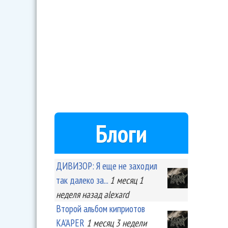
Блоги
ДИВИЗОР: Я еще не заходил
так далеко за...
1 месяц 1
неделя
назад
alexard
Второй альбом киприотов
KA'APER
1 месяц 3 недели