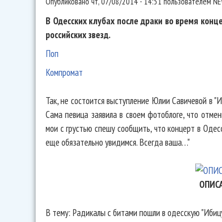
Опубликовано
чт, 07/08/2014 - 14:51
пользователем
NE
В Одесских клубах после драки во время кон
российских звезд.
Поп
Компромат
Так, не состоится выступление Юлии Савичевой в "И
Сама певица заявила в своем фотоблоге, что отмен
мои с грустью спешу сообщить, что концерт в Оде
еще обязательно увидимся. Всегда ваша…"
ОПИС
В тему: Радикалы с битами пошли в одесскую "Ибицу