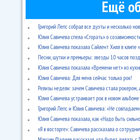
Ещё об
Григорий Лепс собрал все дуэты и несколько но
Юлия Савичева спела «Сгорать» о созависимост
Юлия Савичева показала Сайлент Хилл в клипе
Песни, шутки и премьеры: звезды 10 часов поз
Юлия Савичева показала «Времени нет» из кухн
Юлия Савичева: Для меня сейчас только рок!
Релизы недели: зачем Савичева стала рокером, 
Юлия Савичева устраивает рок в новом альбоме
Григорий Лепс и Юлия Савичева: «Не совпадаем
Юлия Савичева показала, как «Надо быть сильн
«Я в восторге»: Савичева рассказала о сотрудн
Максим Фадеев рассказал, что будет делать с 