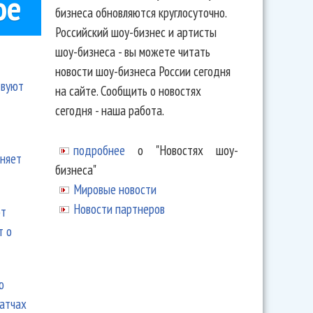
ое
бизнеса обновляются круглосуточно.
Российский шоу-бизнес и артисты
шоу-бизнеса - вы можете читать
новости шоу-бизнеса России сегодня
твуют
на сайте. Сообщить о новостях
сегодня - наша работа.
подробнее
о "Новостях шоу-
еняет
бизнеса"
Мировые новости
Новости партнеров
ют
т о
ю
матчах