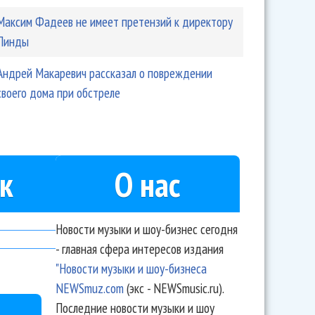
Максим Фадеев не имеет претензий к директору
Линды
Андрей Макаревич рассказал о повреждении
своего дома при обстреле
к
О нас
Новости музыки и шоу-бизнес сегодня
- главная сфера интересов издания
"Новости музыки и шоу-бизнеса
NEWSmuz.com
(экс - NEWSmusic.ru).
Последние новости музыки и шоу