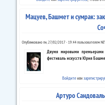
Мацуев, Башмет и сумрак: з
Со
Опубликовано
пн, 27/02/2017 - 19:44
пользователем
NE
Двумя мировыми премьерами 
фестиваль искусств Юрия Башме
Войдите
или
зарегистриру
Артуро Сандоваль