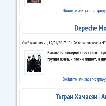
Войдите
или
зарегистриру
Depeche Mod
Опубликовано
чт, 13/04/2017 - 04:36
пользователем
NE
Каких-то невероятностей от Spir
группа жива, и песни пишет, и ни
Войдите
или
зарегистриру
Тигран Хамасян - A