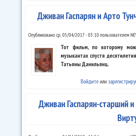
Дживан Гаспарян и Арто Ту
Опубликовано
ср, 05/04/2017 - 03:10
пользователем
NE
Тот фильм, по которому мож
музыкантах спустя десятилети
Татьяны Данильянц.
Войдите
или
зарегистриру
Дживан Гаспарян-старший и
Вирт