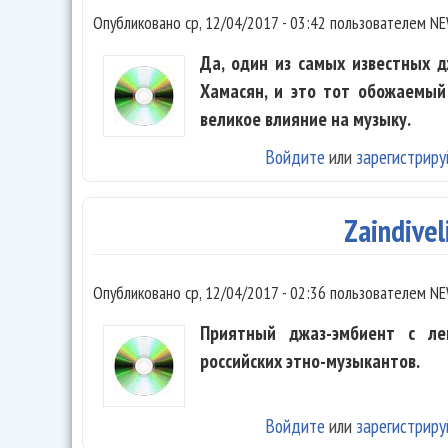
Опубликовано
ср, 12/04/2017 - 03:42
пользователем
NE
Да, один из самых известных 
Хамасян, и это тот обожаемый
великое влияние на музыку.
Войдите
или
зарегистриру
Zaindivel
Опубликовано
ср, 12/04/2017 - 02:36
пользователем
NE
Приятный джаз-эмбиент с ле
российских этно-музыкантов.
Войдите
или
зарегистриру