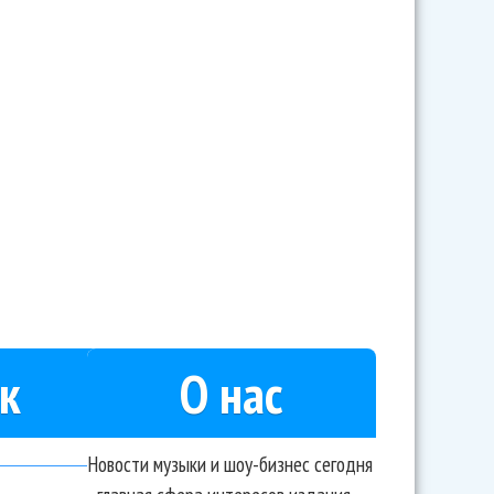
валь околдовал трубу
к
О нас
Новости музыки и шоу-бизнес сегодня