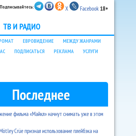
Подписывайтесь:
X
Facebook
18+
ТВ И РАДИО
РОМАТ
ЕВРОВИДЕНИЕ
МЕЖДУ ЖАНРАМИ
НАС
ПОДПИСАТЬСЯ
РЕКЛАМА
УСЛУГИ
Последнее
ение фильма «Майкл» начнут снимать уже в этом
Mötley Crüe признал использование плейбэка на