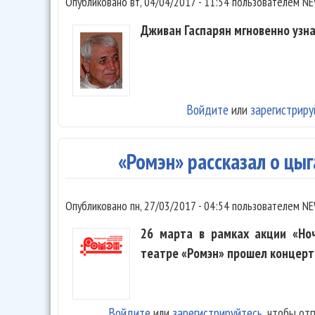
Опубликовано
вт, 04/04/2017 - 11:54
пользователем
NE
Дживан Гаспарян мгновенно узна
Войдите
или
зарегистриру
«Ромэн» рассказал о цыг
Опубликовано
пн, 27/03/2017 - 04:54
пользователем
NE
26 марта в рамках акции «Но
театре «Ромэн» прошел концерт
Войдите
или
зарегистрируйтесь
, чтобы от