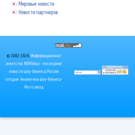
Мировые новости
Новости партнеров
© 2002-2026.
Информационное
агентство NEWSmuz - последние
новости шоу-бизнеса России
сегодня
.
Аналитика шоу-бизнеса
,
Фото звезд