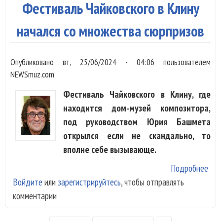
Фестиваль Чайковского в Клину
начался со множества сюрпризов
Опубликовано
вт, 25/06/2024 - 04:06
пользователем
NEWSmuz.com
Фестиваль Чайковского в Клину, где
находится дом-музей композитора,
под руководством Юрия Башмета
открылся если не скандально, то
вполне себе вызывающе.
Подробнее
о
Войдите
или
зарегистрируйтесь
, чтобы отправлять
Фес
комментарии
Чай
в К