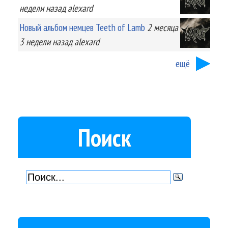
недели
назад
alexard
Новый альбом немцев Teeth of Lamb
2 месяца
3 недели
назад
alexard
ещё
Поиск