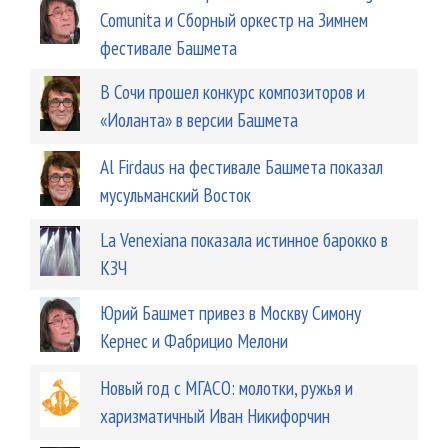
Comunita и Сборный оркестр на Зимнем
фестивале Башмета
В Сочи прошел конкурс композиторов и
«Иоланта» в версии Башмета
Аl Firdaus на фестивале Башмета показал
мусульманский Восток
La Venexiana показала истинное барокко в
КЗЧ
Юрий Башмет привез в Москву Симону
Кернес и Фабрицио Мелони
Новый год с МГАСО: молотки, ружья и
харизматичный Иван Никифорчин