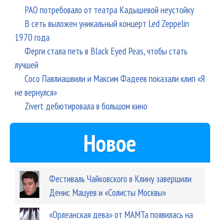
РАО потребовало от театра Кадышевой неустойку
В сеть выложен уникальный концерт Led Zeppelin
1970 года
Ферги стала петь в Black Eyed Peas, чтобы стать
лучшей
Сосо Павлиашвили и Максим Фадеев показали клип «Я
не вернулся»
Zivert дебютировала в большом кино
Новое
Фестиваль Чайковского в Клину завершили
Денис Мацуев и «Солисты Москвы»
«Орлеанская дева» от МАМТа появилась на