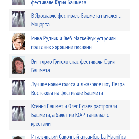
фестивале Юрия Башмета
В Ярославле фестиваль Башмета начался с
Моцарта
Инна Рудник и Глеб Матвейчук устроили
праздник хорошими песнями
Витторио Григоло спас фестиваль Юрия
Башмета
Лучшие новые голоса и джазовое шоу Петра
Востокова на фестивале Башмета
Ксения Башмет и Олег Бугаев растрогали
Башмета, а балет из ЮАР танцевал с
крестами
Итальянский барочный ансамбль La Magnifica