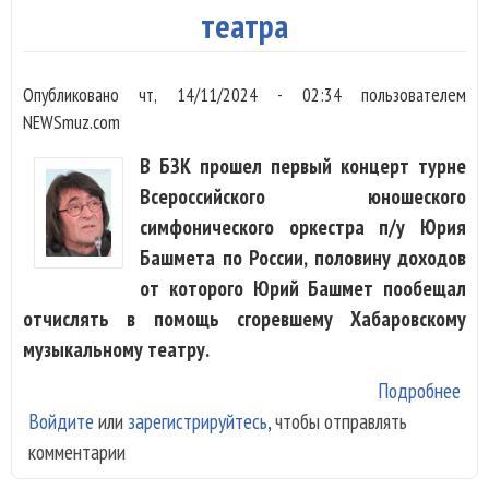
театра
Опубликовано
чт, 14/11/2024 - 02:34
пользователем
NEWSmuz.com
В БЗК прошел первый концерт турне
Всероссийского юношеского
симфонического оркестра п/у Юрия
Башмета по России, половину доходов
от которого Юрий Башмет пообещал
отчислять в помощь сгоревшему Хабаровскому
музыкальному театру.
Подробнее
о Ю
Войдите
или
зарегистрируйтесь
, чтобы отправлять
ста
комментарии
тур
отд