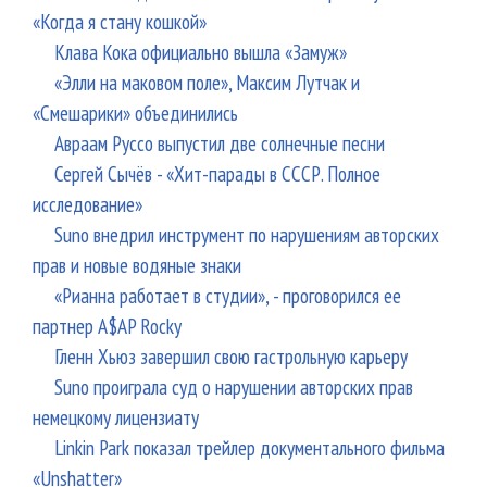
«Когда я стану кошкой»
Клава Кока официально вышла «Замуж»
«Элли на маковом поле», Максим Лутчак и
«Смешарики» объединились
Авраам Руссо выпустил две солнечные песни
Сергей Сычёв - «Хит-парады в СССР. Полное
исследование»
Suno внедрил инструмент по нарушениям авторских
прав и новые водяные знаки
«Рианна работает в студии», - проговорился ее
партнер A$AP Rocky
Гленн Хьюз завершил свою гастрольную карьеру
Suno проиграла суд о нарушении авторских прав
немецкому лицензиату
Linkin Park показал трейлер документального фильма
«Unshatter»