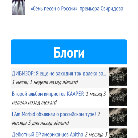
«Семь песен о России»: премьера Свиридова
Блоги
ДИВИЗОР: Я еще не заходил так далеко за...
1 месяц 1 неделя
назад
alexard
Второй альбом киприотов KA'APER
1 месяц 3
недели
назад
alexard
I Am Morbid объявили о российском туре!
2
месяца 3 дня
назад
alexard
Дебютный EP американцев Abitha
2 месяца 3