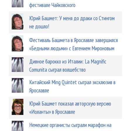
фестивале Чайковского
Юрий Башмет: У меня до драки со Стингом
не дошло!
Фестиваль Башмета в Ярославле завершился
«Бедными людьми» с Евгением Мироновым
Дивное барокко из Италии: La Magnific
Comunita сыграл волшебство
Китайский Ming Quintet сыграл эксклюзив в
Ярославле
Юрий Башмет показал авторскую версию
«Иоланты» в Ярославле
Немецкие органисты сыграли марафон на