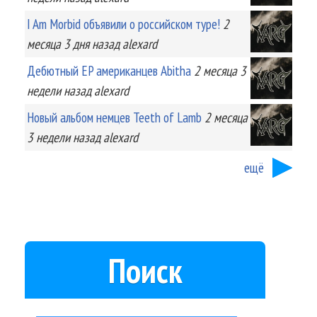
I Am Morbid объявили о российском туре!
2
месяца 3 дня
назад
alexard
Дебютный EP американцев Abitha
2 месяца 3
недели
назад
alexard
Новый альбом немцев Teeth of Lamb
2 месяца
3 недели
назад
alexard
ещё
Поиск