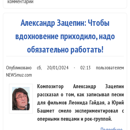
комментарии
на 
Александр Зацепин: Чтобы
вдохновение приходило, надо
обязательно работать!
Опубликовано
сб, 20/01/2024 - 02:13
пользователем
NEWSmuz.com
Композитор Александр Зацепин
рассказал о том, как записывал песни
для фильмов Леонида Гайдая, а Юрий
Башмет смело экспериментировал с
оперными певцами и рок-группой.
Подробнее
о А