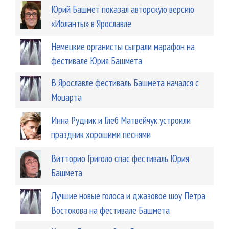
Юрий Башмет показал авторскую версию
«Иоланты» в Ярославле
Немецкие органисты сыграли марафон на
фестивале Юрия Башмета
В Ярославле фестиваль Башмета начался с
Моцарта
Инна Рудник и Глеб Матвейчук устроили
праздник хорошими песнями
Витторио Григоло спас фестиваль Юрия
Башмета
Лучшие новые голоса и джазовое шоу Петра
Востокова на фестивале Башмета