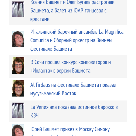
Ксения Башмет и Олег Бугаев растрогали
Башмета, а балет из ЮАР танцевал с
крестами
Итальянский барочный ансамбль La Magnifica
Comunita и Сборный оркестр на Зимнем
фестивале Башмета
В Сочи прошел конкурс композиторов и
«Иоланта» в версии Башмета
Аl Firdaus на фестивале Башмета показал
мусульманский Восток
La Venexiana показала истинное барокко в
КЗЧ
Юрий Башмет привез в Москву Симону