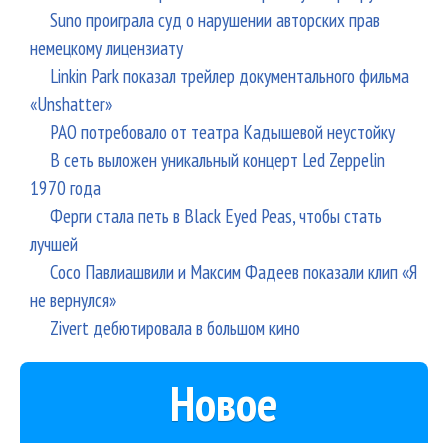
Suno проиграла суд о нарушении авторских прав
немецкому лицензиату
Linkin Park показал трейлер документального фильма
«Unshatter»
РАО потребовало от театра Кадышевой неустойку
В сеть выложен уникальный концерт Led Zeppelin
1970 года
Ферги стала петь в Black Eyed Peas, чтобы стать
лучшей
Сосо Павлиашвили и Максим Фадеев показали клип «Я
не вернулся»
Zivert дебютировала в большом кино
Новое