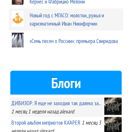
Кернес и Фабрицио Мелони
Новый год с МГАСО: молотки, ружья и
харизматичный Иван Никифорчин
«Семь песен о России»: премьера Свиридова
Блоги
ДИВИЗОР: Я еще не заходил так далеко за...
1 месяц 1 неделя
назад
alexard
Второй альбом киприотов KA'APER
1 месяц 3
недели
назад
alexard