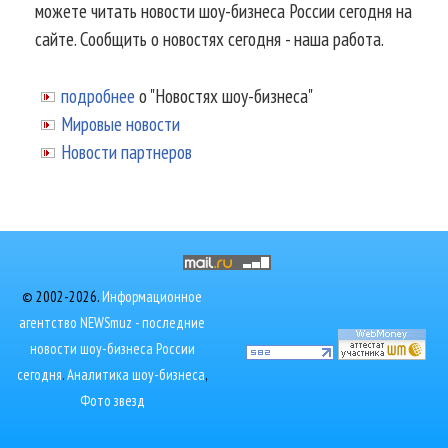
можете читать новости шоу-бизнеса России сегодня на
сайте. Сообщить о новостях сегодня - наша работа.
подробнее
о "Новостях шоу-бизнеса"
Мировые новости
Новости партнеров
© 2002-2026.
Информационное
агентство NEWSmuz - последние
новости шоу-бизнеса России
сегодня
.
Аналитика шоу-бизнеса
,
Фото звезд