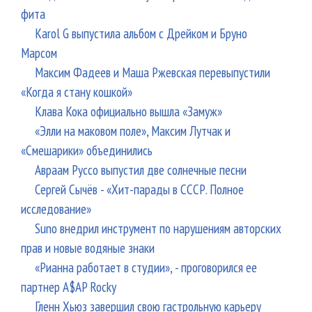
фита
Karol G выпустила альбом с Дрейком и Бруно
Марсом
Максим Фадеев и Маша Ржевская перевыпустили
«Когда я стану кошкой»
Клава Кока официально вышла «Замуж»
«Элли на маковом поле», Максим Лутчак и
«Смешарики» объединились
Авраам Руссо выпустил две солнечные песни
Сергей Сычёв - «Хит-парады в СССР. Полное
исследование»
Suno внедрил инструмент по нарушениям авторских
прав и новые водяные знаки
«Рианна работает в студии», - проговорился ее
партнер A$AP Rocky
Гленн Хьюз завершил свою гастрольную карьеру