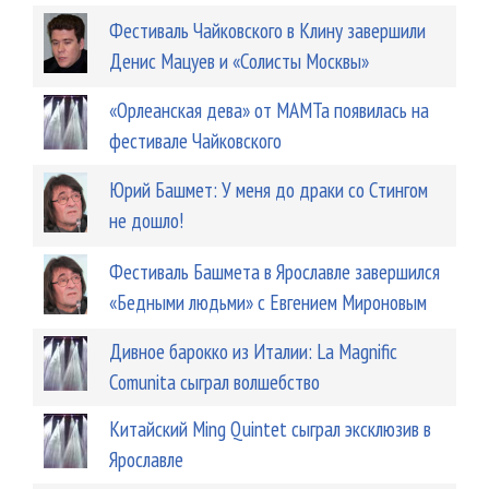
Фестиваль Чайковского в Клину завершили
Денис Мацуев и «Солисты Москвы»
«Орлеанская дева» от МАМТа появилась на
фестивале Чайковского
Юрий Башмет: У меня до драки со Стингом
не дошло!
Фестиваль Башмета в Ярославле завершился
«Бедными людьми» с Евгением Мироновым
Дивное барокко из Италии: La Magnific
Comunita сыграл волшебство
Китайский Ming Quintet сыграл эксклюзив в
Ярославле