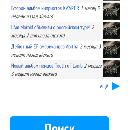
Второй альбом киприотов KA'APER
1 месяц 3
недели
назад
alexard
I Am Morbid объявили о российском туре!
2
месяца 2 дня
назад
alexard
Дебютный EP американцев Abitha
2 месяца 3
недели
назад
alexard
Новый альбом немцев Teeth of Lamb
2 месяца
3 недели
назад
alexard
ещё
Поиск