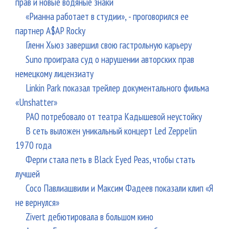
прав и новые водяные знаки
«Рианна работает в студии», - проговорился ее
партнер A$AP Rocky
Гленн Хьюз завершил свою гастрольную карьеру
Suno проиграла суд о нарушении авторских прав
немецкому лицензиату
Linkin Park показал трейлер документального фильма
«Unshatter»
РАО потребовало от театра Кадышевой неустойку
В сеть выложен уникальный концерт Led Zeppelin
1970 года
Ферги стала петь в Black Eyed Peas, чтобы стать
лучшей
Сосо Павлиашвили и Максим Фадеев показали клип «Я
не вернулся»
Zivert дебютировала в большом кино