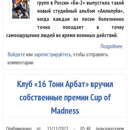
групп в России «Би-2» выпустила такой
новый студийный альбом «Аллилуйя»,
когда каждая из песен болезненно
точно попадает в точку
самоощущения людей во время военных действий.
Подробнее
о «
Войдите
или
зарегистрируйтесь
, чтобы отправлять
«Ал
комментарии
Клуб «16 Тонн Арбат» вручил
собственные премии Cup of
Madness
Опубликовано
пт, 11/11/2022 - 05:48
пользователем