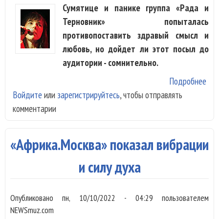
Сумятице и панике группа «Рада и
Терновник» попыталась
противопоставить здравый смысл и
любовь, но дойдет ли этот посыл до
аудитории - сомнительно.
Подробнее
о «
Войдите
или
зарегистрируйтесь
, чтобы отправлять
Тер
комментарии
- «
кто
по 
«Африка.Москва» показал вибрации
и силу духа
Опубликовано
пн, 10/10/2022 - 04:29
пользователем
NEWSmuz.com