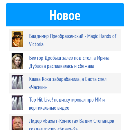
Новое
Владимир Преображенский - Magic Hands of
Victoria
Виктор Дробыш залез под стол, а Ирина
Дубцова расплакалась и сбежала
Клава Кока забарабанила, а Баста спел
«Часики»
Top Hit Live! подискутировал про ИИ и
вертикальные видео
Лидер «Бахыт-Компота» Вадим Степанцов
создал группу «Браво-3»