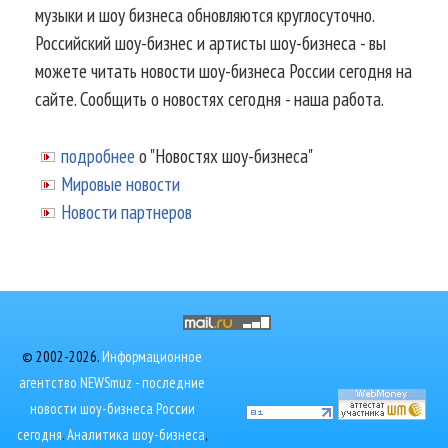
музыки и шоу бизнеса обновляются круглосуточно.
Российский шоу-бизнес и артисты шоу-бизнеса - вы
можете читать новости шоу-бизнеса России сегодня на
сайте. Сообщить о новостях сегодня - наша работа.
подробнее
о "Новостях шоу-бизнеса"
Мировые новости
Новости партнеров
© 2002-2026.
Информационное
агентство NEWSmuz - последние
новости шоу-бизнеса России
сегодня
.
Аналитика шоу-бизнеса
,