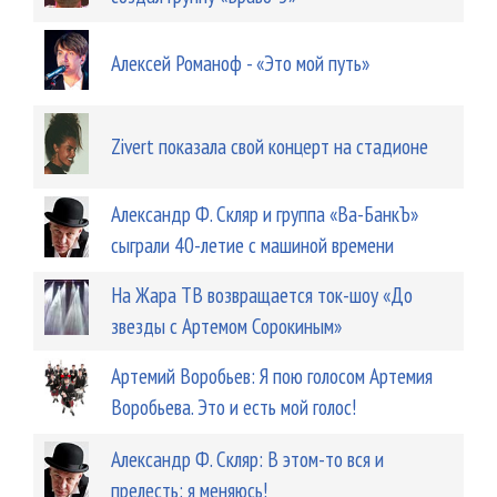
Алексей Романоф - «Это мой путь»
Zivert показала свой концерт на стадионе
Александр Ф. Скляр и группа «Ва-БанкЪ»
сыграли 40-летие с машиной времени
На Жара ТВ возвращается ток-шоу «До
звезды с Артемом Сорокиным»
Артемий Воробьев: Я пою голосом Артемия
Воробьева. Это и есть мой голос!
Александр Ф. Скляр: В этом-то вся и
прелесть: я меняюсь!