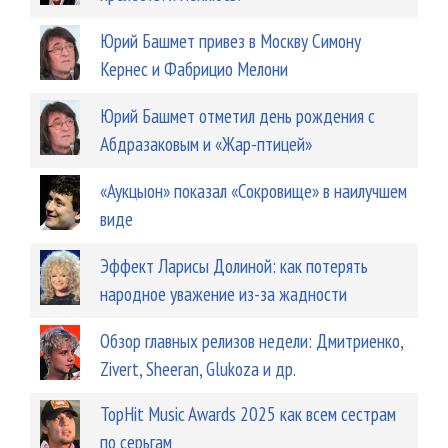
Юрий Башмет привез в Москву Симону
Кернес и Фабрицио Мелони
Юрий Башмет отметил день рождения с
Абдразаковым и «Жар-птицей»
«Аукцыон» показал «Сокровище» в наилучшем
виде
Эффект Ларисы Долиной: как потерять
народное уважение из-за жадности
Обзор главных релизов недели: Дмитриенко,
Zivert, Sheeran, Glukoza и др.
TopHit Music Awards 2025 как всем сестрам
по серьгам